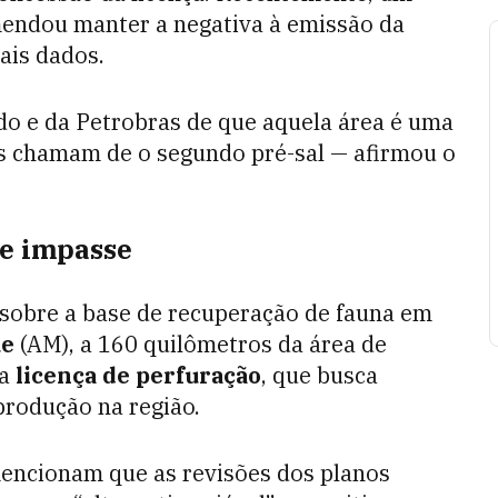
mendou manter a negativa à emissão da
ais dados.
o e da Petrobras de que aquela área é uma
les chamam de o segundo pré-sal — afirmou o
de impasse
 sobre a base de recuperação de fauna em
ue
(AM), a 160 quilômetros da área de
 a
licença de perfuração
, que busca
produção na região.
mencionam que as revisões dos planos