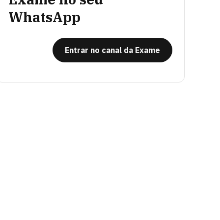
WhatsApp
Entrar no canal da Exame