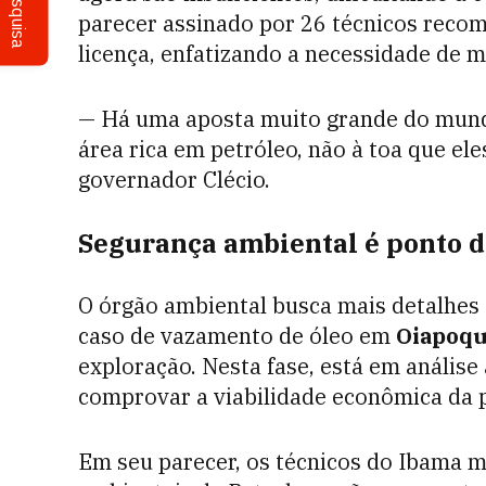
Pesquisa
parecer assinado por 26 técnicos reco
licença, enfatizando a necessidade de m
— Há uma aposta muito grande do mund
área rica em petróleo, não à toa que e
governador Clécio.
Segurança ambiental é ponto 
O órgão ambiental busca mais detalhes
caso de vazamento de óleo em
Oiapoq
exploração. Nesta fase, está em análise
comprovar a viabilidade econômica da 
Em seu parecer, os técnicos do Ibama 