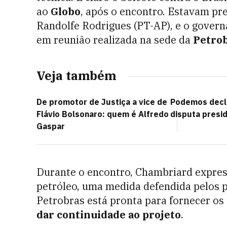
ao
Globo
, após o encontro. Estavam pr
Randolfe Rodrigues (PT-AP), e o govern
em reunião realizada na sede da
Petro
Veja também
De promotor de Justiça a vice de
Podemos decla
Flávio Bolsonaro: quem é Alfredo
disputa presid
Gaspar
Durante o encontro, Chambriard expres
petróleo, uma medida defendida pelos po
Petrobras está pronta para fornecer os 
dar continuidade ao projeto
.