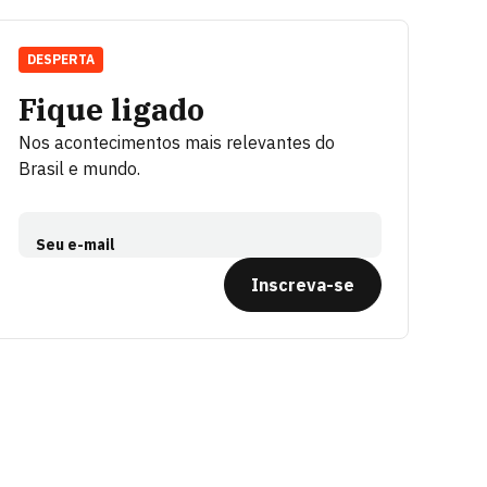
DESPERTA
Fique ligado
Nos acontecimentos mais relevantes do
Brasil e mundo.
Seu e-mail
Inscreva-se