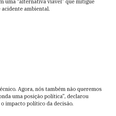
 uma “alternativa viável” que mitigue
 acidente ambiental.
técnico. Agora, nós também não queremos
conda uma posição política”, declarou
o impacto político da decisão.