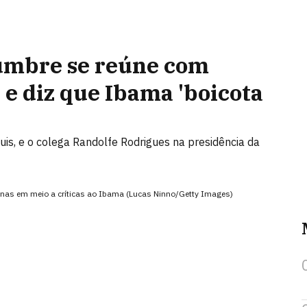
umbre se reúne com
 e diz que Ibama 'boicota
is, e o colega Randolfe Rodrigues na presidência da
onas em meio a críticas ao Ibama (Lucas Ninno/Getty Images)