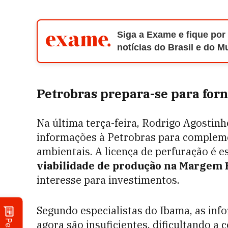
Siga a Exame e fique por
notícias do Brasil e do 
Petrobras prepara-se para for
Na última terça-feira, Rodrigo Agostinh
informações à Petrobras para compleme
ambientais. A licença de perfuração é e
viabilidade de produção na Margem 
interesse para investimentos.
Segundo especialistas do Ibama, as inf
agora são insuficientes, dificultando a