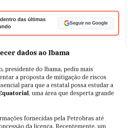
 dentro das últimas
Seguir no Google
Mundo
necer dados ao Ibama
o, presidente do Ibama, pediu mais
ntar a proposta de mitigação de riscos
ssencial para que a estatal possa estudar a
Equatorial
, uma área que desperta grande
ormações fornecidas pela Petrobras até
 concessão da licença. Recentemente, um