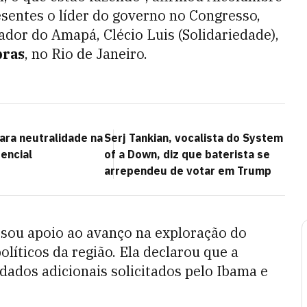
esentes o líder do governo no Congresso,
ador do Amapá, Clécio Luis (Solidariedade),
bras
, no Rio de Janeiro.
ra neutralidade na
Serj Tankian, vocalista do System
encial
of a Down, diz que baterista se
arrependeu de votar em Trump
sou apoio ao avanço na exploração do
líticos da região. Ela declarou que a
dados adicionais solicitados pelo Ibama e