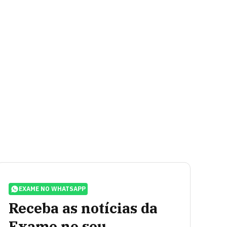
EXAME NO WHATSAPP
Receba as notícias da
Exame no seu