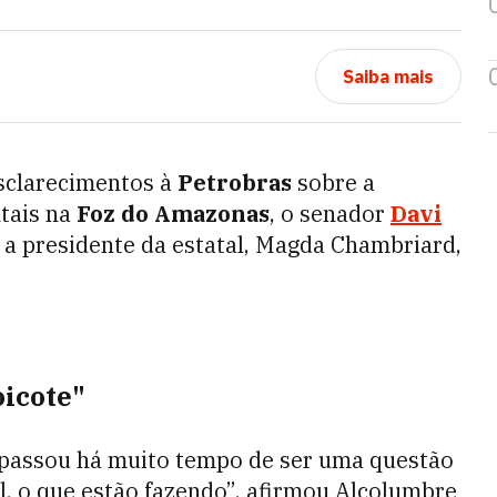
Saiba mais
esclarecimentos à
Petrobras
sobre a
tais na
Foz do Amazonas
, o senador
Davi
a presidente da estatal, Magda Chambriard,
icote"
á passou há muito tempo de ser uma questão
il, o que estão fazendo”, afirmou Alcolumbre