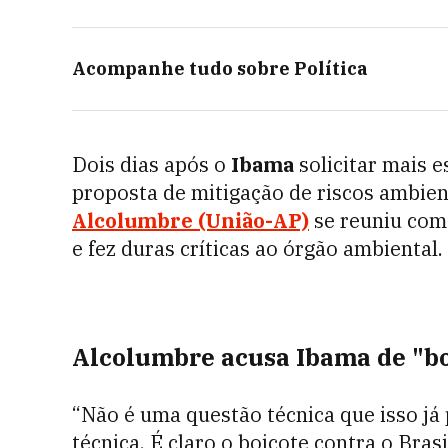
Acompanhe tudo sobre
Política
Dois dias após o
Ibama
solicitar mais 
proposta de mitigação de riscos ambien
Alcolumbre (União-AP)
se reuniu com 
e fez duras críticas ao órgão ambiental.
Alcolumbre acusa Ibama de "bo
“Não é uma questão técnica que isso j
técnica. É claro o boicote contra o Bras