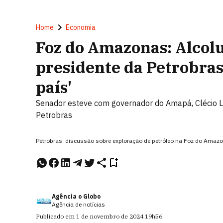
Home
Economia
Foz do Amazonas: Alcol
presidente da Petrobras
país'
Senador esteve com governador do Amapá, Clécio Lu
Petrobras
Petrobras: discussão sobre exploração de petróleo na Foz do Amaz
Agência o Globo
Agência de notícias
Publicado em
1 de novembro de 2024
19h56
.