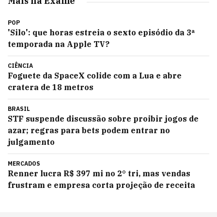
Mais na Exame
POP
'Silo': que horas estreia o sexto episódio da 3ª
temporada na Apple TV?
CIÊNCIA
Foguete da SpaceX colide com a Lua e abre
cratera de 18 metros
BRASIL
STF suspende discussão sobre proibir jogos de
azar; regras para bets podem entrar no
julgamento
MERCADOS
Renner lucra R$ 397 mi no 2° tri, mas vendas
frustram e empresa corta projeção de receita