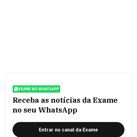
EXAME NO WHATSAPP
Receba as notícias da Exame
no seu WhatsApp
Entrar no canal da Exame