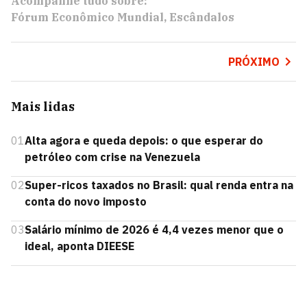
Acompanhe tudo sobre:
Fórum Econômico Mundial
Escândalos
PRÓXIMO
Mais lidas
01
Alta agora e queda depois: o que esperar do
petróleo com crise na Venezuela
02
Super-ricos taxados no Brasil: qual renda entra na
conta do novo imposto
03
Salário mínimo de 2026 é 4,4 vezes menor que o
ideal, aponta DIEESE