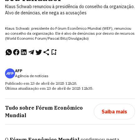
Klaus Schwab renunciou à presidência do conselho da organização.
Alvo de denúncias, ele nega as acusações
Klaus Schwab: presidente do Fórum Econômico Mundial (WEF), renunciou
ao conselho da organização. Ele é alvo de denúncias por desvio de recursos
(World Economic Forum/Pascal Bitz/Divulgação)
AFP
Agência de notícias
Publicado em
23 de abril de 2025
12h28
.
Última atualização em
23 de abril de 2025
12h35
.
Tudo sobre
Fórum Econômico
Saiba mais
Mundial
O
Fórum Econômico Mundial
confirmou nesta