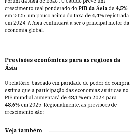
Fórum da Ásia de Boao”. O estudo prevê um
crescimento real ponderado do
PIB da Ásia
de
4,5%
em 2025, um pouco acima da taxa de
4,4%
registrada
em 2024. A Ásia continuará a ser o principal motor da
economia global.
Previsões econômicas para as regiões da
Ásia
O relatório, baseado em paridade de poder de compra,
estima que a participação das economias asiáticas no
PIB mundial aumentará de
48,1%
em 2024 para
48,6%
em 2025. Regionalmente, as previsões de
crescimento são:
Veja também