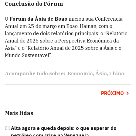
Conclusão do Fórum
O
Fórum da Ásia de Boao
iniciou sua Conferência
Anual em 25 de março em Boao, Hainan, com o
lançamento de dois relatórios principais: o “Relatório
Anual de 2025 sobre a Perspectiva Econômica da
Ásia” e o “Relatório Anual de 2025 sobre a Ásia e o
Mundo Sustentável”.
Acompanhe tudo sobre:
Economia
Ásia
China
PRÓXIMO
Mais lidas
01
Alta agora e queda depois: o que esperar do
petróleo com crise na Venezuela