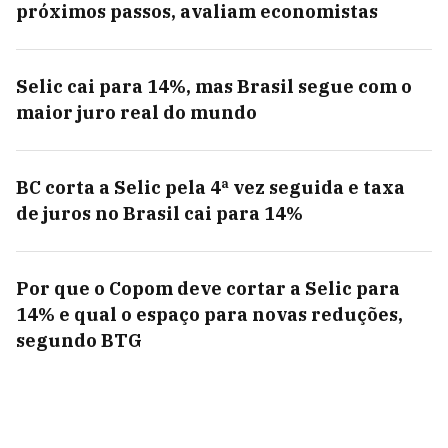
próximos passos, avaliam economistas
Selic cai para 14%, mas Brasil segue com o
maior juro real do mundo
BC corta a Selic pela 4ª vez seguida e taxa
de juros no Brasil cai para 14%
Por que o Copom deve cortar a Selic para
14% e qual o espaço para novas reduções,
segundo BTG