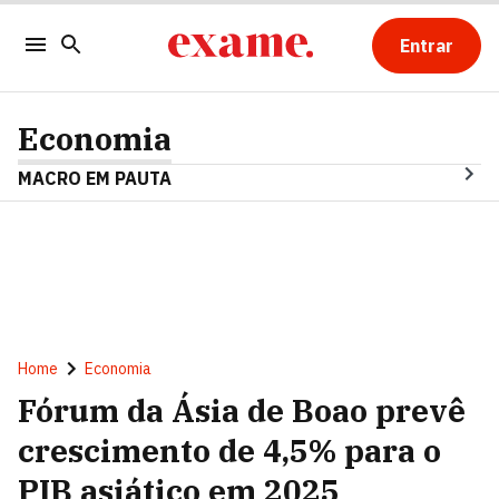
Entrar
Economia
MACRO EM PAUTA
Home
Economia
Fórum da Ásia de Boao prevê
crescimento de 4,5% para o
PIB asiático em 2025