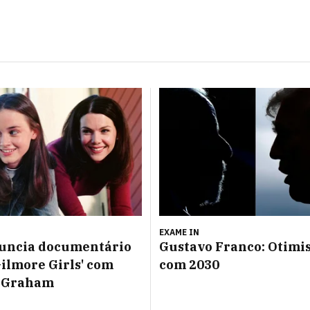
EXAME IN
uncia documentário
Gustavo Franco: Otimi
Gilmore Girls' com
com 2030
 Graham