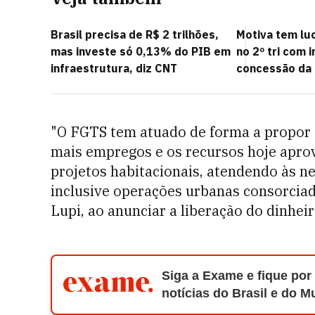
Brasil precisa de R$ 2 trilhões,
Motiva tem luc
mas investe só 0,13% do PIB em
no 2º tri com 
infraestrutura, diz CNT
concessão da 
"O FGTS tem atuado de forma a propor s
mais empregos e os recursos hoje apro
projetos habitacionais, atendendo às ne
inclusive operações urbanas consorciada
Lupi, ao anunciar a liberação do dinheir
Siga a Exame e fique por
notícias do Brasil e do 