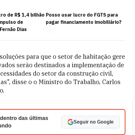
ro de R$ 1,4 bilhão
Posso usar lucro do FGTS para
impulso de
pagar financiamento imobiliário?
Fernão Dias
oluções para que o setor de habitação gere
vados serão destinados a implementação de
cessidades do setor da construção civil,
s", disse o o Ministro do Trabalho, Carlos
o.
 dentro das últimas
Seguir no Google
Mundo