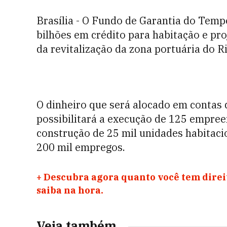
Brasília - O Fundo de Garantia do Tempo
bilhões em crédito para habitação e proj
da revitalização da zona portuária do Ri
O dinheiro que será alocado em contas 
possibilitará a execução de 125 empre
construção de 25 mil unidades habitaci
200 mil empregos.
+
Descubra agora quanto você tem direit
saiba na hora.
Veja também