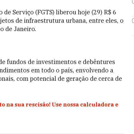
 de Serviço (FGTS) liberou hoje (29) R$ 6
etos de infraestrutura urbana, entre eles, o
o de Janeiro.
de fundos de investimentos e debêntures
endimentos em todo o país, envolvendo a
onais, com potencial de geração de cerca de
o na sua rescisão! Use nossa calculadora e