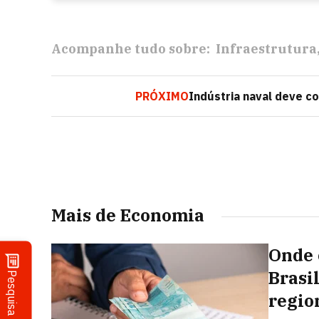
Acompanhe tudo sobre:
Infraestrutura
PRÓXIMO
Indústria naval deve co
Mais de Economia
Onde 
Brasi
Pesquisa
regio