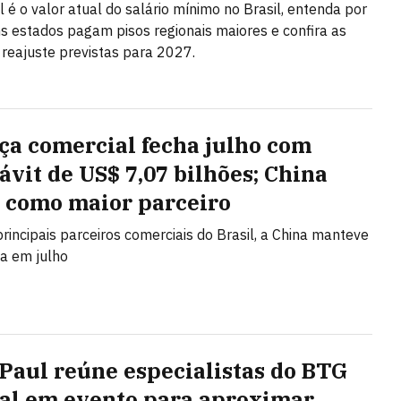
l é o valor atual do salário mínimo no Brasil, entenda por
s estados pagam pisos regionais maiores e confira as
 reajuste previstas para 2027.
ça comercial fecha julho com
ávit de US$ 7,07 bilhões; China
 como maior parceiro
principais parceiros comerciais do Brasil, a China manteve
ça em julho
 Paul reúne especialistas do BTG
al em evento para aproximar