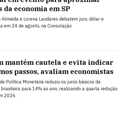
s da economia em SP
Almeida e Lorena Laudares debatem juro, dólar e
ca em 24 de agosto, na Consolação
 mantém cautela e evita indicar
mos passos, avaliam economistas
de Política Monetária reduziu os juros básicos da
brasileira para 14% ao ano, realizando a quarta redução
em 2026.