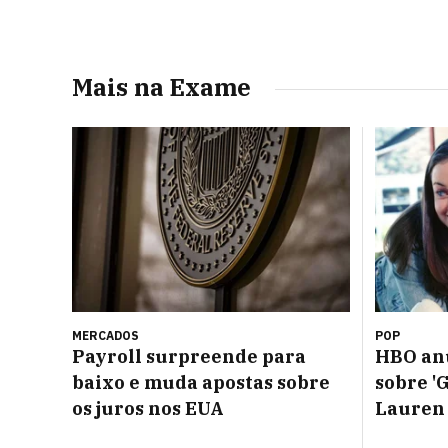
Mais na Exame
MERCADOS
POP
Payroll surpreende para
HBO an
baixo e muda apostas sobre
sobre '
os juros nos EUA
Lauren