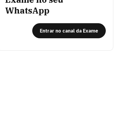
WhatsApp
Entrar no canal da Exame