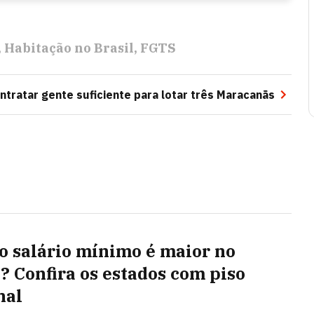
Habitação no Brasil
FGTS
ntratar gente suficiente para lotar três Maracanãs
o salário mínimo é maior no
l? Confira os estados com piso
nal