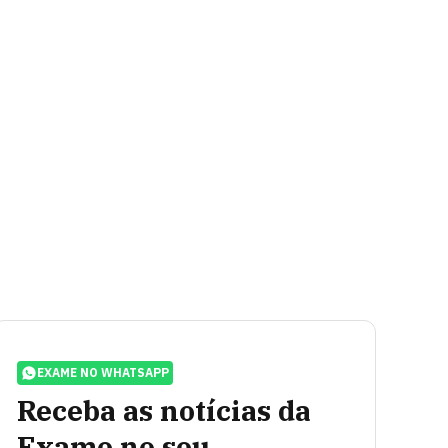
EXAME NO WHATSAPP
Receba as notícias da
Exame no seu