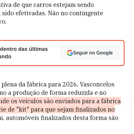
ativa de que carros estejam sendo
sido efetivadas. Não no contingente
vo.
 dentro das últimas
Seguir no Google
Mundo
lena da fábrica para 2026, Vasconcelos
ano a produção de forma reduzida e no
e os veículos são enviados para a fábrica
 de "kit" para que sejam finalizados no
i, automóveis finalizados desta forma são