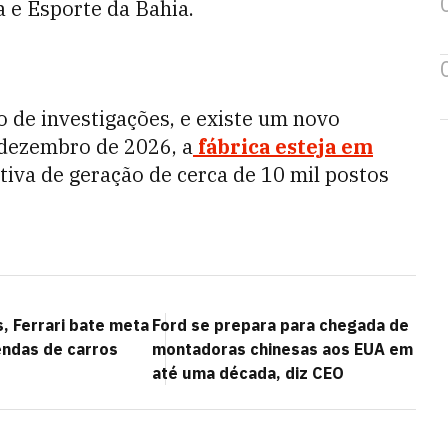
 e Esporte da Bahia.
ão de investigações, e existe um novo
 dezembro de 2026, a
fábrica esteja em
iva de geração de cerca de 10 mil postos
, Ferrari bate meta
Ford se prepara para chegada de
endas de carros
montadoras chinesas aos EUA em
até uma década, diz CEO