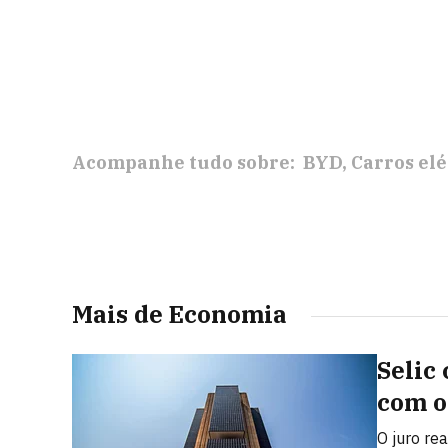
Acompanhe tudo sobre:
BYD
Carros elé
Mais de Economia
Selic
com o
O juro rea