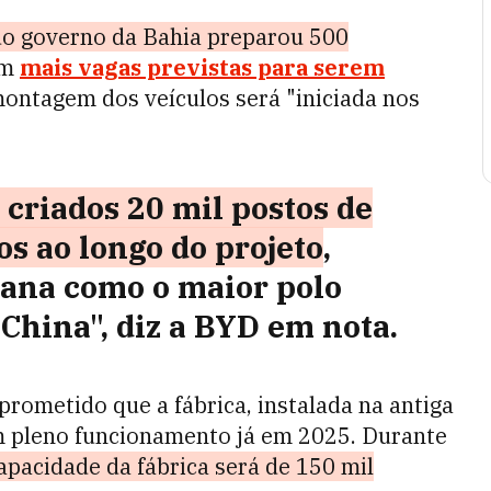
o governo da Bahia preparou 500
om
mais vagas previstas para serem
montagem dos veículos será "iniciada nos
 criados 20 mil postos de
os ao longo do projeto
,
iana como o maior polo
 China", diz a BYD em nota.
rometido que a fábrica, instalada na antiga
em pleno funcionamento já em 2025. Durante
pacidade da fábrica será de 150 mil