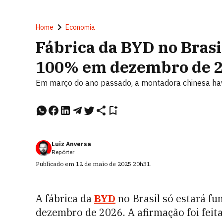
Home
Economia
Fábrica da BYD no Brasi
100% em dezembro de 20
Em março do ano passado, a montadora chinesa hav
Luiz Anversa
Repórter
Publicado em
12 de maio de 2025
20h31
.
A fábrica da
BYD
no Brasil só estará f
dezembro de 2026. A afirmação foi feit