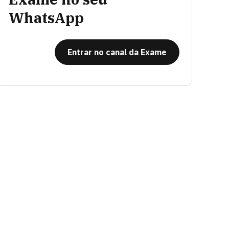
WhatsApp
Entrar no canal da Exame