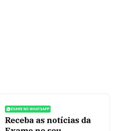
EXAME NO WHATSAPP
Receba as notícias da
Exame no seu