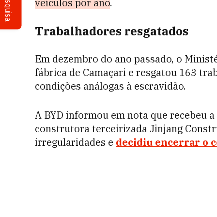
Pesquisa
veículos por ano
.
Trabalhadores resgatados
Em dezembro do ano passado, o Ministé
fábrica de Camaçari e
resgatou 163 tra
condições análogas à escravidão.
A BYD informou em nota que recebeu a 
construtora terceirizada Jinjang Constr
irregularidades e
decidiu encerrar o 