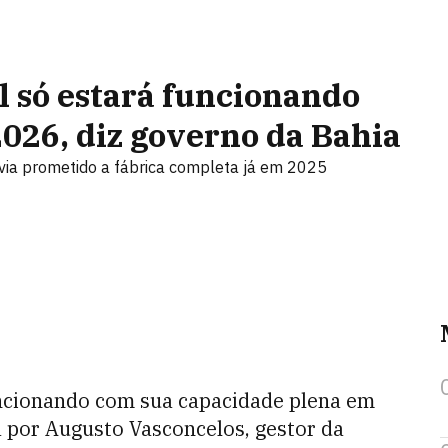
l só estará funcionando
26, diz governo da Bahia
ia prometido a fábrica completa já em 2025
uncionando com sua capacidade plena em
a por Augusto Vasconcelos, gestor da