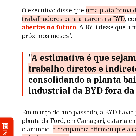
O executivo disse que
uma plataforma d
trabalhadores para atuarem na BYD
, c
abertas no futuro
. A BYD disse que a 
próximos meses".
"
A estimativa é que sejam
trabalho diretos e indiret
consolidando a planta ba
industrial da BYD fora da
Em março do ano passado, a BYD havia p
planta da Ford, em Camaçari, estaria 
o anúncio,
a companhia afirmou que a ca