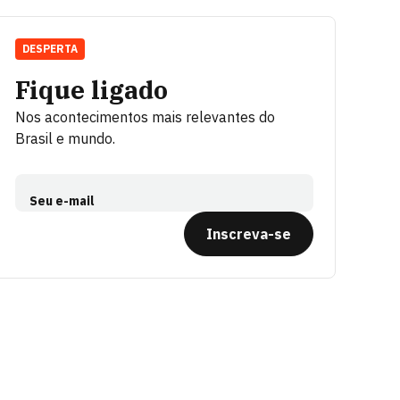
DESPERTA
Fique ligado
Nos acontecimentos mais relevantes do
Brasil e mundo.
Seu e-mail
Inscreva-se