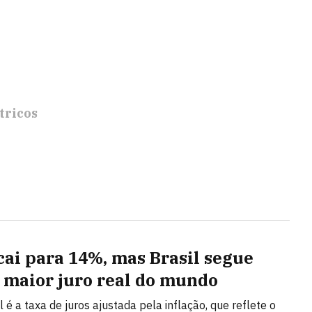
tricos
 cai para 14%, mas Brasil segue
 maior juro real do mundo
l é a taxa de juros ajustada pela inflação, que reflete o