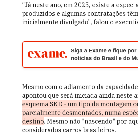
“Já neste ano, em 2025, existe a expect
produzidos e algumas contratações têm 
inicialmente divulgado”, falou o executi
Siga a Exame e fique por
notícias do Brasil e do 
Mesmo com o adiamento da capacidade p
apontou que será iniciada ainda neste 
esquema SKD - um tipo de montagem ond
parcialmente desmontados, numa espécie
destino
. Mesmo não "nascendo" por aqu
considerados carros brasileiros.