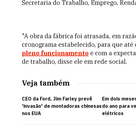
Secretaria do Trabalho, Emprego, Renda
"A obra da fábrica foi atrasada, em raz
cronograma estabelecido, para que até
pleno funcionamento
e com a expectat
de trabalho, disse ele em rede social.
Veja também
CEO da Ford, Jim Farley prevê
Em dois meses
'invasão' de montadoras chinesas
do ano para v
nos EUA
elétricos