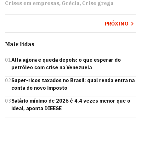
Crises em empresas
Grécia
Crise grega
PRÓXIMO
Mais lidas
01
Alta agora e queda depois: o que esperar do
petróleo com crise na Venezuela
02
Super-ricos taxados no Brasil: qual renda entra na
conta do novo imposto
03
Salário mínimo de 2026 é 4,4 vezes menor que o
ideal, aponta DIEESE