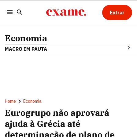
Entrar
Economia
MACRO EM PAUTA
Home
Economia
Eurogrupo não aprovará
ajuda à Grécia até
determinação de plano de