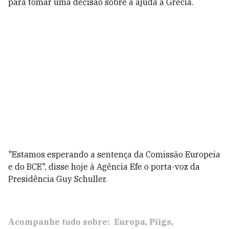
para tomar uma decisão sobre a ajuda à Grécia.
"Estamos esperando a sentença da Comissão Europeia
e do BCE", disse hoje à Agência Efe o porta-voz da
Presidência Guy Schuller.
Acompanhe tudo sobre:
Europa
Piigs