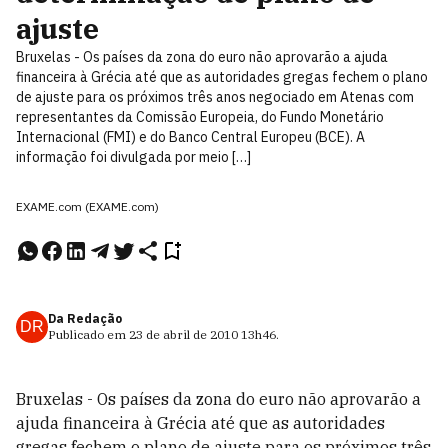
ajuste
Bruxelas - Os países da zona do euro não aprovarão a ajuda
financeira à Grécia até que as autoridades gregas fechem o plano
de ajuste para os próximos três anos negociado em Atenas com
representantes da Comissão Europeia, do Fundo Monetário
Internacional (FMI) e do Banco Central Europeu (BCE). A
informação foi divulgada por meio […]
EXAME.com (EXAME.com)
Da Redação
DR
Publicado em
23 de abril de 2010
13h46
.
Bruxelas - Os países da zona do euro não aprovarão a
ajuda financeira à Grécia até que as autoridades
gregas fechem o plano de ajuste para os próximos três