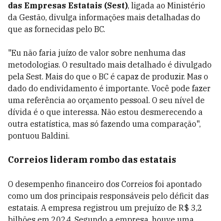
das Empresas Estatais (Sest)
, ligada ao Ministério
da Gestão, divulga informações mais detalhadas do
que as fornecidas pelo BC.
"Eu não faria juízo de valor sobre nenhuma das
metodologias. O resultado mais detalhado é divulgado
pela Sest. Mais do que o BC é capaz de produzir. Mas o
dado do endividamento é importante. Você pode fazer
uma referência ao orçamento pessoal. O seu nível de
dívida é o que interessa. Não estou desmerecendo a
outra estatística, mas só fazendo uma comparação",
pontuou Baldini.
Correios lideram rombo das estatais
O desempenho financeiro dos Correios foi apontado
como um dos principais responsáveis pelo déficit das
estatais. A empresa registrou um prejuízo de R$ 3,2
bilhões em 2024. Segundo a empresa, houve uma