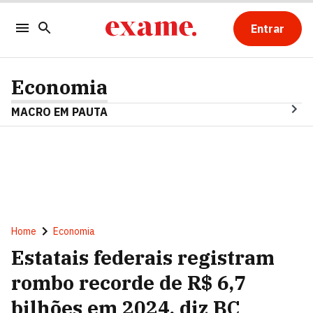
Entrar
Economia
MACRO EM PAUTA
Home
Economia
Estatais federais registram
rombo recorde de R$ 6,7
bilhões em 2024, diz BC