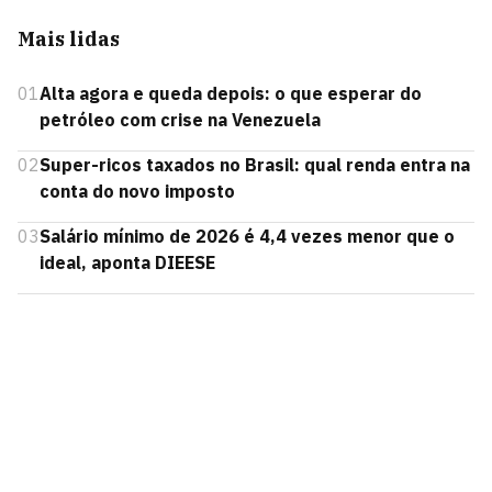
Mais lidas
01
Alta agora e queda depois: o que esperar do
petróleo com crise na Venezuela
02
Super-ricos taxados no Brasil: qual renda entra na
conta do novo imposto
03
Salário mínimo de 2026 é 4,4 vezes menor que o
ideal, aponta DIEESE