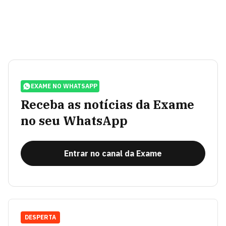
EXAME NO WHATSAPP
Receba as notícias da Exame
no seu WhatsApp
Entrar no canal da Exame
DESPERTA