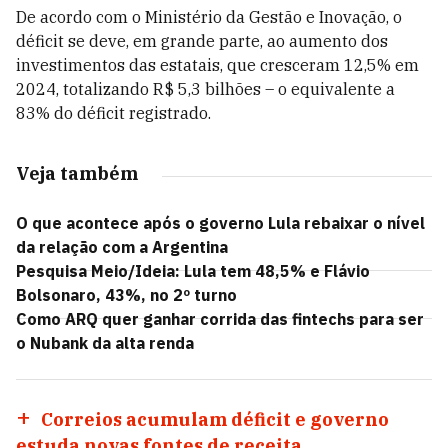
De acordo com o Ministério da Gestão e Inovação, o
déficit se deve, em grande parte, ao aumento dos
investimentos das estatais, que cresceram 12,5% em
2024, totalizando R$ 5,3 bilhões – o equivalente a
83% do déficit registrado.
Veja também
O que acontece após o governo Lula rebaixar o nível
da relação com a Argentina
Pesquisa Meio/Ideia: Lula tem 48,5% e Flávio
Bolsonaro, 43%, no 2º turno
Como ARQ quer ganhar corrida das fintechs para ser
o Nubank da alta renda
Correios acumulam déficit e governo
estuda novas fontes de receita