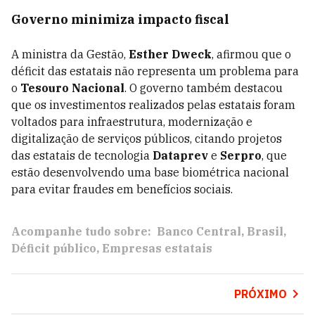
Governo minimiza impacto fiscal
A ministra da Gestão,
Esther Dweck
, afirmou que o
déficit das estatais não representa um problema para
o
Tesouro Nacional
. O governo também destacou
que os investimentos realizados pelas estatais foram
voltados para infraestrutura, modernização e
digitalização de serviços públicos, citando projetos
das estatais de tecnologia
Dataprev
e
Serpro
, que
estão desenvolvendo uma base biométrica nacional
para evitar fraudes em benefícios sociais.
Acompanhe tudo sobre:
Banco Central
Brasil
Déficit público
Empresas estatais
PRÓXIMO