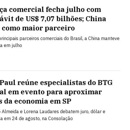
ça comercial fecha julho com
ávit de US$ 7,07 bilhões; China
 como maior parceiro
principais parceiros comerciais do Brasil, a China manteve
ça em julho
 Paul reúne especialistas do BTG
al em evento para aproximar
s da economia em SP
Almeida e Lorena Laudares debatem juro, dólar e
ca em 24 de agosto, na Consolação