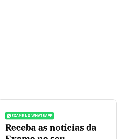
EXAME NO WHATSAPP
Receba as notícias da
Exame no seu