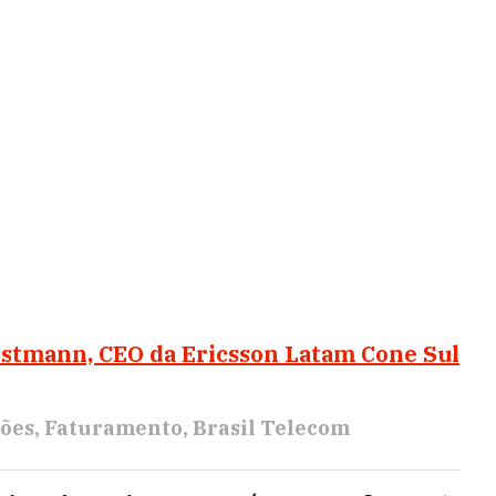
nstmann, CEO da Ericsson Latam Cone Sul
ões
Faturamento
Brasil Telecom