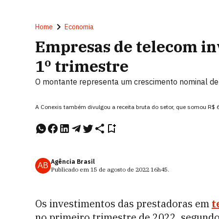
Home
Economia
Empresas de telecom in
1º trimestre
O montante representa um crescimento nominal de
A Conexis também divulgou a receita bruta do setor, que somou R$ 
Agência Brasil
AB
Publicado em
15 de agosto de 2022
16h45
.
Os investimentos das prestadoras em
t
no primeiro trimestre de 2022, segundo