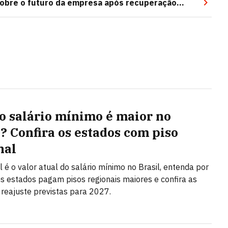
 sobre o futuro da empresa após recuperação
o salário mínimo é maior no
l? Confira os estados com piso
nal
l é o valor atual do salário mínimo no Brasil, entenda por
s estados pagam pisos regionais maiores e confira as
 reajuste previstas para 2027.