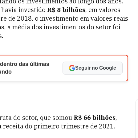
ando os investimentos ao longo dos anos.
 havia investido
R$ 8 bilhões
, em valores
re de 2018, o investimento em valores reais
os, a média dos investimentos do setor foi
s.
 dentro das últimas
Seguir no Google
Mundo
ruta do setor, que somou
R$ 66 bilhões
,
 receita do primeiro trimestre de 2021.