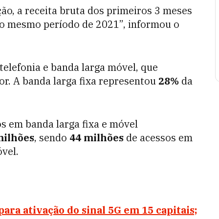
ção, a receita bruta dos primeiros 3 meses
 mesmo período de 2021”, informou o
 telefonia e banda larga móvel, que
r. A banda larga fixa representou
28%
da
os em banda larga fixa e móvel
milhões
, sendo
44 milhões
de acessos em
vel.
ara ativação do sinal 5G em 15 capitais;