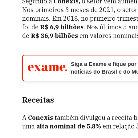
Segundo a
Conexis,
o setor vem aument
Nos primeiros 3 meses de 2021, o setor
nominais. Em 2018, no primeiro trimest
foi de
R$ 6,9 bilhões
. Nos últimos 5 an
de
R$ 36,9
bilhões
em valores nominai
Siga a Exame e fique por
notícias do Brasil e do 
Receitas
A
Conexis
também divulgou a receita b
uma
alta nominal de 5,8%
em relação à