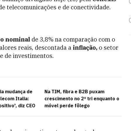
de telecomunicações e de conectividade.
o nominal
de 3,8% na comparação com o
lores reais, descontada a
inflação,
o setor
 de investimentos.
oia mudança de
Na TIM, fibra e B2B puxam
lecom Italia:
crescimento no 2º tri enquanto o
sitivo', diz CEO
móvel perde fôlego