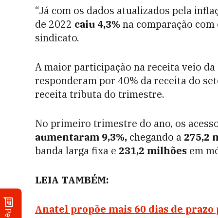
“Já com os dados atualizados pela infla
de 2022
caiu 4,3%
na comparação com o
sindicato.
A maior participação na receita veio da
responderam por 40% da receita do seto
receita tributa do trimestre.
No primeiro trimestre do ano, os acess
aumentaram 9,3%,
chegando a
275,2 
banda larga fixa e
231,2 milhões
em mó
LEIA TAMBÉM:
Anatel propõe mais 60 dias de prazo p