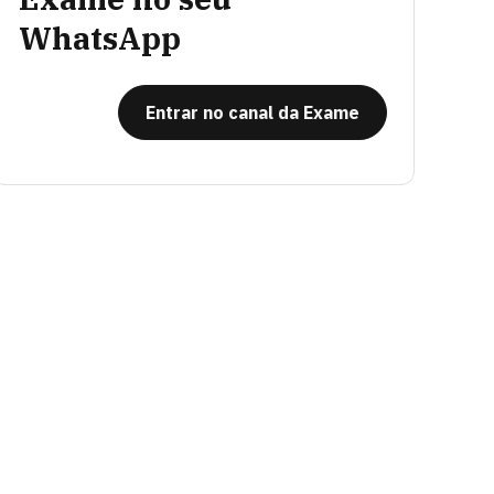
WhatsApp
Entrar no canal da Exame