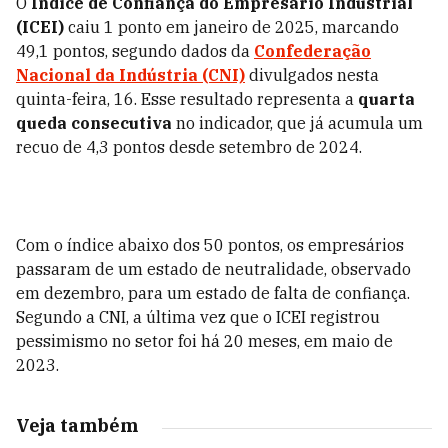
O
Índice de Confiança do Empresário Industrial
(ICEI)
caiu 1 ponto em janeiro de 2025, marcando
49,1 pontos, segundo dados da
Confederação
Nacional da Indústria (CNI)
divulgados nesta
quinta-feira, 16. Esse resultado representa a
quarta
queda consecutiva
no indicador, que já acumula um
recuo de 4,3 pontos desde setembro de 2024.
Com o índice abaixo dos 50 pontos, os empresários
passaram de um estado de neutralidade, observado
em dezembro, para um estado de falta de confiança.
Segundo a CNI, a última vez que o ICEI registrou
pessimismo no setor foi há 20 meses, em maio de
2023.
Veja também