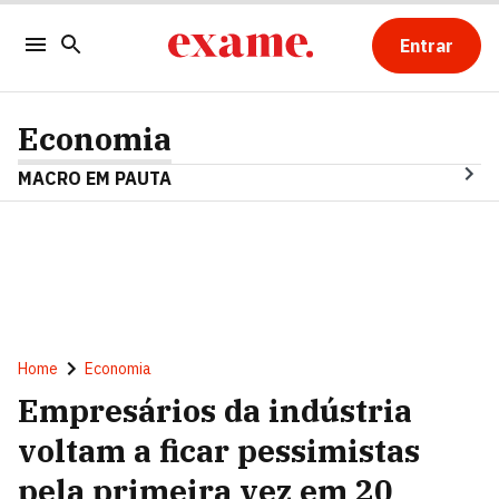
Entrar
Economia
MACRO EM PAUTA
Home
Economia
Empresários da indústria
voltam a ficar pessimistas
pela primeira vez em 20