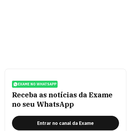
EXAME NO WHATSAPP
Receba as notícias da Exame
no seu WhatsApp
Entrar no canal da Exame