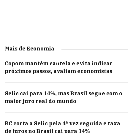
Mais de Economia
Copom mantém cautela e evita indicar
próximos passos, avaliam economistas
Selic cai para 14%, mas Brasil segue com o
maior juro real do mundo
BC corta a Selic pela 4ª vez seguida e taxa
de juros no Brasil cai para 14%