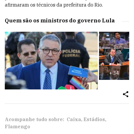
afirmaram os técnicos da prefeitura do Rio.
Quem são os ministros do governo Lula
+
34
Acompanhe tudo sobre:
Caixa
Estádios
Flamengo