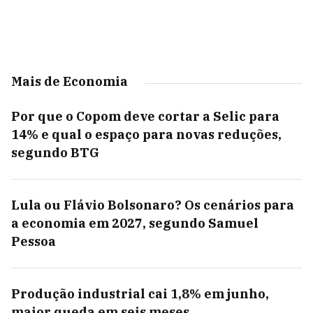
Mais de Economia
Por que o Copom deve cortar a Selic para
14% e qual o espaço para novas reduções,
segundo BTG
Lula ou Flávio Bolsonaro? Os cenários para
a economia em 2027, segundo Samuel
Pessoa
Produção industrial cai 1,8% em junho,
maior queda em seis meses