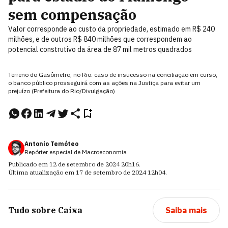
sem compensação
Valor corresponde ao custo da propriedade, estimado em R$ 240
milhões, e de outros R$ 840 milhões que correspondem ao
potencial construtivo da área de 87 mil metros quadrados
Terreno do Gasômetro, no Rio: caso de insucesso na conciliação em curso,
o banco público prosseguirá com as ações na Justiça para evitar um
prejuízo (Prefeitura do Rio/Divulgação)
Antonio Temóteo
Repórter especial de Macroeconomia
Publicado em
12 de setembro de 2024
20h16
.
Última atualização em
17 de setembro de 2024
12h04
.
Tudo sobre
Caixa
Saiba mais