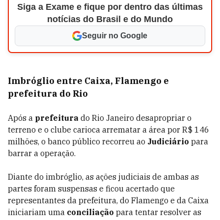
Siga a Exame e fique por dentro das últimas
notícias do Brasil e do Mundo
Seguir no Google
Imbróglio entre Caixa, Flamengo e
prefeitura do Rio
Após a
prefeitura
do Rio Janeiro desapropriar o
terreno e o clube carioca arrematar a área por R$ 146
milhões, o banco público recorreu ao
Judiciário
para
barrar a operação.
Diante do imbróglio, as ações judiciais de ambas as
partes foram suspensas e ficou acertado que
representantes da prefeitura, do Flamengo e da Caixa
iniciariam uma
conciliação
para tentar resolver as