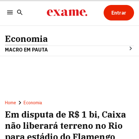
Entrar
Economia
MACRO EM PAUTA
Home
Economia
Em disputa de R$ 1 bi, Caixa
não liberará terreno no Rio
para estádio do Flamengo