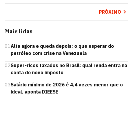
PRÓXIMO
Mais lidas
01
Alta agora e queda depois: o que esperar do
petróleo com crise na Venezuela
02
Super-ricos taxados no Brasil: qual renda entra na
conta do novo imposto
03
Salário mínimo de 2026 é 4,4 vezes menor que o
ideal, aponta DIEESE