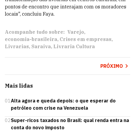
pontos de encontro que interajam com os moradores
locais", concluiu Faya.
Acompanhe tudo sobre:
Varejo
economia-brasileira
Crises em empresas
Livrarias
Saraiva
Livraria Cultura
PRÓXIMO
Mais lidas
01
Alta agora e queda depois: o que esperar do
petróleo com crise na Venezuela
02
Super-ricos taxados no Brasil: qual renda entra na
conta do novo imposto