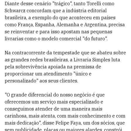
Diante desse cenário "trágico", tanto Torelli como
Schwarcz concordam que a indústria editorial
brasileira, a exemplo do que aconteceu em países
como França, Espanha, Alemanha e Argentina, precisa
se reinventar e para isso apostam nas pequenas
livrarias como o modelo comercial "do futuro".
Na contracorrente da tempestade que se abateu sobre
as grandes redes brasileiras, a Livraria Simples luta
pela sobrevivência apoiada na premissa de
proporcionar um atendimento "único e
personalizado" aos seus clientes.
"O grande diferencial do nosso negócio é que
oferecemos um serviço mais especializado e
conseguimos atender de uma maneira mais
carinhosa, mais atenta, com mais conhecimento e com
mais dedicação", disse Felipe Faya, um dos sócios, que
sem publicidade, placas ou maiores alardes, constrói