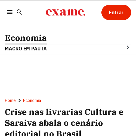
Entrar
Economia
MACRO EM PAUTA
Home
Economia
Crise nas livrarias Cultura e
Saraiva abala o cenário
editorial no Brasil