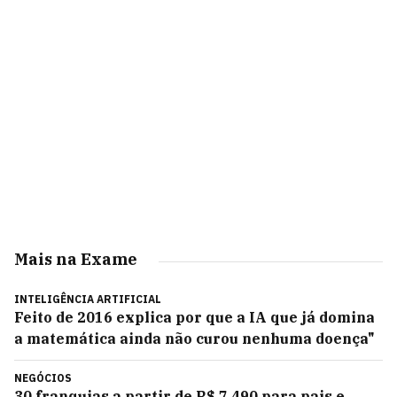
Mais na Exame
INTELIGÊNCIA ARTIFICIAL
Feito de 2016 explica por que a IA que já domina
a matemática ainda não curou nenhuma doença"
NEGÓCIOS
30 franquias a partir de R$ 7.490 para pais e