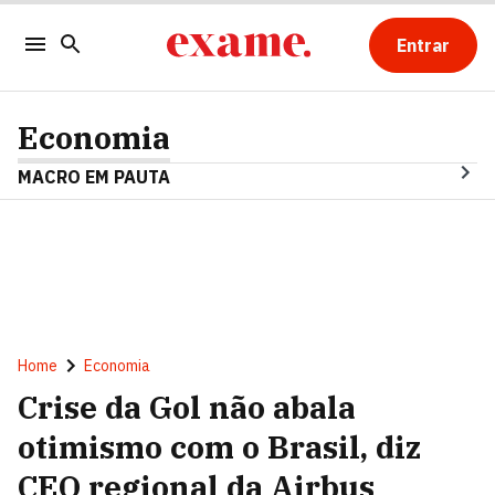
Entrar
Economia
MACRO EM PAUTA
Home
Economia
Crise da Gol não abala
otimismo com o Brasil, diz
CEO regional da Airbus