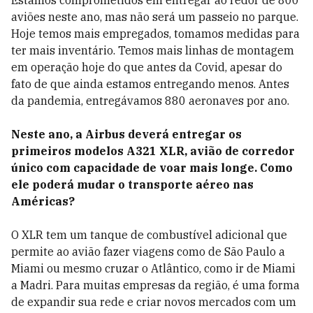
Estamos comprometidos em entregar ao redor de 800
aviões neste ano, mas não será um passeio no parque.
Hoje temos mais empregados, tomamos medidas para
ter mais inventário. Temos mais linhas de montagem
em operação hoje do que antes da Covid, apesar do
fato de que ainda estamos entregando menos. Antes
da pandemia, entregávamos 880 aeronaves por ano.
Neste ano, a Airbus deverá entregar os
primeiros modelos A321 XLR, avião de corredor
único com capacidade de voar mais longe. Como
ele poderá mudar o transporte aéreo nas
Américas?
O XLR tem um tanque de combustível adicional que
permite ao avião fazer viagens como de São Paulo a
Miami ou mesmo cruzar o Atlântico, como ir de Miami
a Madri. Para muitas empresas da região, é uma forma
de expandir sua rede e criar novos mercados com um