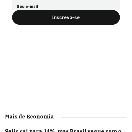
Seu e-mail
Inscreva-se
Mais de Economia
Selic cai para 14%, mas Brasil segue com o