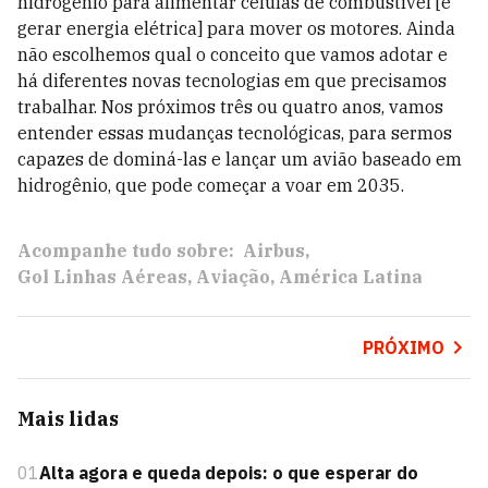
hidrogênio para alimentar células de combustível [e
gerar energia elétrica] para mover os motores. Ainda
não escolhemos qual o conceito que vamos adotar e
há diferentes novas tecnologias em que precisamos
trabalhar. Nos próximos três ou quatro anos, vamos
entender essas mudanças tecnológicas, para sermos
capazes de dominá-las e lançar um avião baseado em
hidrogênio, que pode começar a voar em 2035.
Acompanhe tudo sobre:
Airbus
Gol Linhas Aéreas
Aviação
América Latina
PRÓXIMO
Mais lidas
01
Alta agora e queda depois: o que esperar do