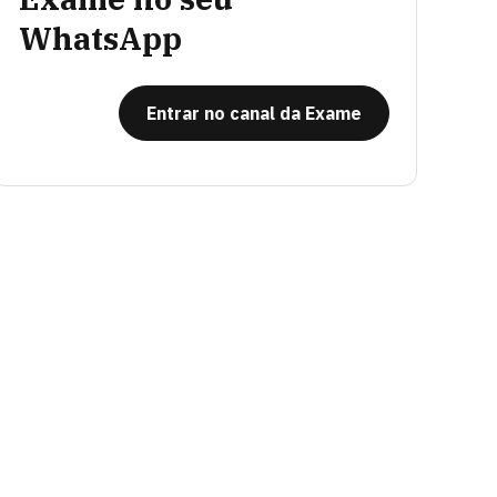
WhatsApp
Entrar no canal da Exame