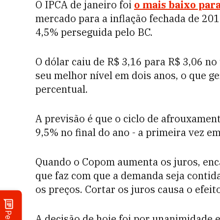
O IPCA de janeiro foi
o mais baixo par
mercado para a inflação fechada de 201
4,5% perseguida pelo BC.
O dólar caiu de R$ 3,16 para R$ 3,06 no
seu melhor nível em dois anos, o que g
percentual.
A previsão é que o ciclo de afrouxament
9,5% no final do ano - a primeira vez e
Quando o Copom aumenta os juros, enca
que faz com que a demanda seja contida
os preços. Cortar os juros causa o efeit
A decisão de hoje foi por unanimidade 