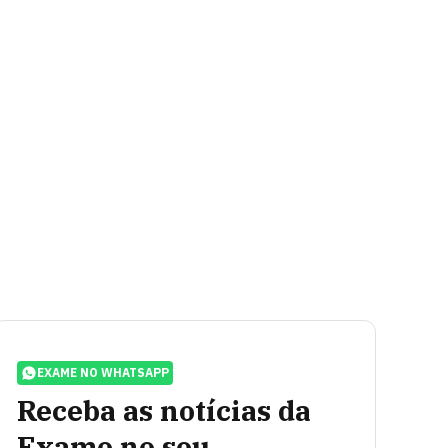
EXAME NO WHATSAPP
Receba as notícias da
Exame no seu