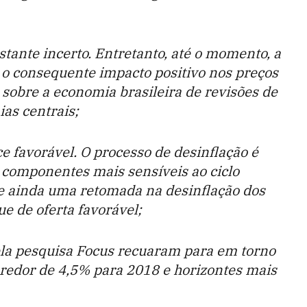
stante incerto. Entretanto, até o momento, a
e o consequente impacto positivo nos preços
 sobre a economia brasileira de revisões de
as centrais;
 favorável. O processo de desinflação é
s componentes mais sensíveis ao ciclo
ve ainda uma retomada na desinflação dos
ue de oferta favorável;
ela pesquisa Focus recuaram para em torno
redor de 4,5% para 2018 e horizontes mais