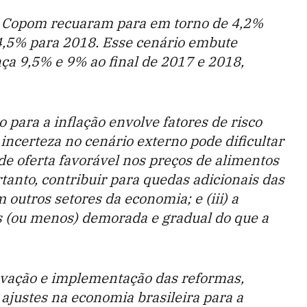
o Copom recuaram para em torno de 4,2%
4,5% para 2018. Esse cenário embute
nça 9,5% e 9% ao final de 2017 e 2018,
 para a inflação envolve fatores de risco
 incerteza no cenário externo pode dificultar
 de oferta favorável nos preços de alimentos
rtanto, contribuir para quedas adicionais das
 outros setores da economia; e (iii) a
 (ou menos) demorada e gradual do que a
ovação e implementação das reformas,
 ajustes na economia brasileira para a