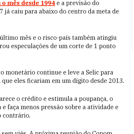
a o mês desde 1994
e a previsão do
7 já caiu para abaixo do centro da meta de
 último mês e o risco-país também atingiu
erou especulações de um corte de 1 ponto
o monetário continue e leve a Selic para
m que eles ficariam em um dígito desde 2013.
rece o crédito e estimula a poupança, o
 e faça menos pressão sobre a atividade e
o contrário.
e sem viés. A próxima reunião do Copom