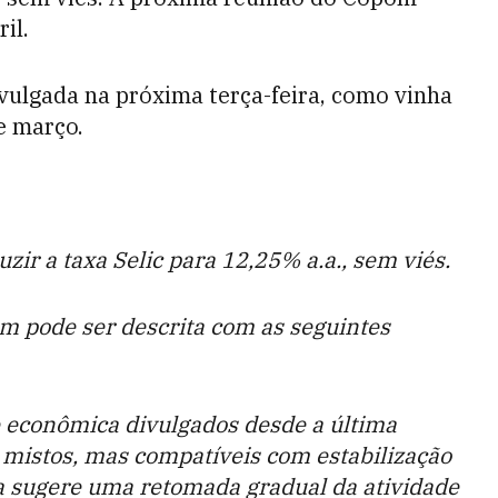
il.
ivulgada na próxima terça-feira, como vinha
e março.
ir a taxa Selic para 12,25% a.a., sem viés.
om pode ser descrita com as seguintes
e econômica divulgados desde a última
 mistos, mas compatíveis com estabilização
a sugere uma retomada gradual da atividade