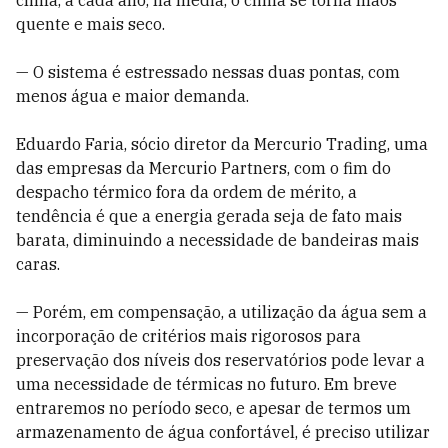
clima, a cada ano, na média, o clima se torna mãos
quente e mais seco.
— O sistema é estressado nessas duas pontas, com
menos água e maior demanda.
Eduardo Faria, sócio diretor da Mercurio Trading, uma
das empresas da Mercurio Partners, com o fim do
despacho térmico fora da ordem de mérito, a
tendência é que a energia gerada seja de fato mais
barata, diminuindo a necessidade de bandeiras mais
caras.
— Porém, em compensação, a utilização da água sem a
incorporação de critérios mais rigorosos para
preservação dos níveis dos reservatórios pode levar a
uma necessidade de térmicas no futuro. Em breve
entraremos no período seco, e apesar de termos um
armazenamento de água confortável, é preciso utilizar