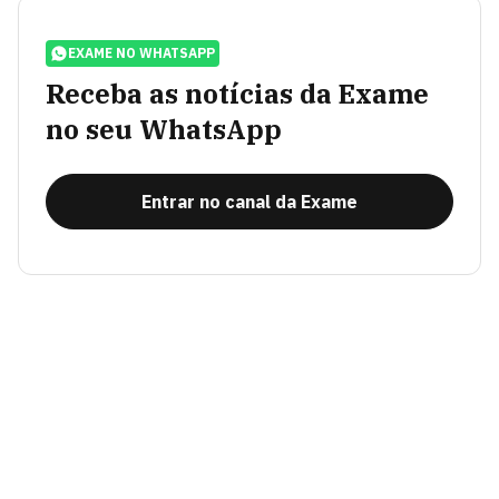
EXAME NO WHATSAPP
Receba as notícias da Exame
no seu WhatsApp
Entrar no canal da Exame