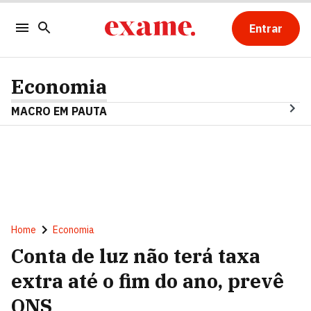
Entrar
Economia
MACRO EM PAUTA
Home
Economia
Conta de luz não terá taxa
extra até o fim do ano, prevê
ONS