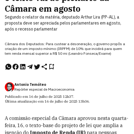
Câmara em agosto
Segundo o relator da matéria, deputado Arthur Lira (PP-AL), a
proposta deve ser apreciada pelos parlamentares em agosto,
após o recesso parlamentar
Câmara dos Deputados: Para custear a desoneração, o governo propôs a
criação de um imposto mínimo (IRPFM) de 10% que incidirá para quem
tem renda mensal superior a R$ 50 mi (Leandro Fonseca/Exame)
Antonio Temóteo
Repórter especial de Macroeconomia
Publicado em
16 de julho de 2025
12h37
.
Última atualização em
16 de julho de 2025
13h06
.
A comissão especial da Câmara aprovou nesta quarta-
feira, 16, o texto-base do projeto de lei que amplia a
isenção do
Imposto de Renda (IR)
para pessoas