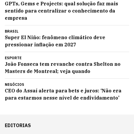
GPTs, Gems e Projects: qual solução faz mais
sentido para centralizar o conhecimento da
empresa
BRASIL
Super El Niño: fenômeno climático deve
pressionar inflação em 2027
ESPORTE
João Fonseca tem revanche contra Shelton no
Masters de Montreal; veja quando
NEGÓCIOS
CEO do Assaí alerta para bets e juros: ‘Não era
para estarmos nesse nível de endividamento’
EDITORIAS