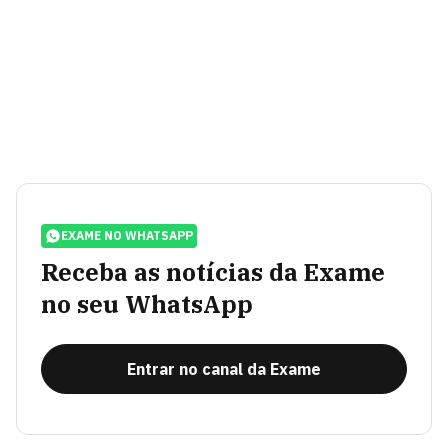
EXAME NO WHATSAPP
Receba as notícias da Exame
no seu WhatsApp
Entrar no canal da Exame