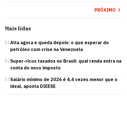
PRÓXIMO
Mais lidas
01
Alta agora e queda depois: o que esperar do
petróleo com crise na Venezuela
02
Super-ricos taxados no Brasil: qual renda entra na
conta do novo imposto
03
Salário mínimo de 2026 é 4,4 vezes menor que o
ideal, aponta DIEESE