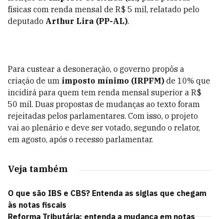
físicas com renda mensal de R$ 5 mil, relatado pelo
deputado
Arthur Lira (PP-AL)
.
Para custear a desoneração, o governo propôs a
criação de um
imposto mínimo (IRPFM)
de 10% que
incidirá para quem tem renda mensal superior a R$
50 mil. Duas propostas de mudanças ao texto foram
rejeitadas pelos parlamentares. Com isso, o projeto
vai ao plenário e deve ser votado, segundo o relator,
em agosto, após o recesso parlamentar.
Veja também
O que são IBS e CBS? Entenda as siglas que chegam
às notas fiscais
Reforma Tributária: entenda a mudança em notas