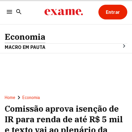
Entrar
Economia
MACRO EM PAUTA
Home
Economia
Comissão aprova isenção de
IR para renda de até R$ 5 mil
e texto vai ao plenário da