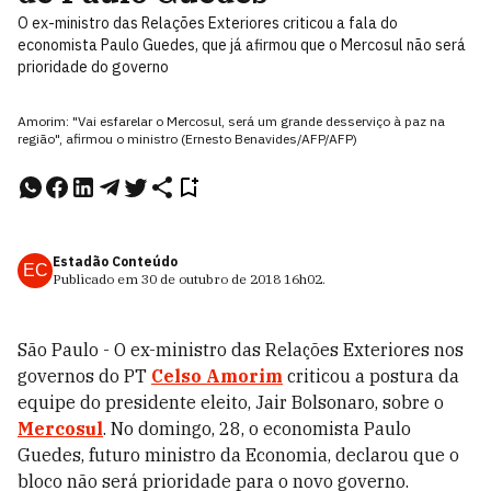
O ex-ministro das Relações Exteriores criticou a fala do
economista Paulo Guedes, que já afirmou que o Mercosul não será
prioridade do governo
Amorim: "Vai esfarelar o Mercosul, será um grande desserviço à paz na
região", afirmou o ministro (Ernesto Benavides/AFP/AFP)
Estadão Conteúdo
EC
Publicado em
30 de outubro de 2018
16h02
.
São Paulo - O ex-ministro das Relações Exteriores nos
governos do PT
Celso Amorim
criticou a postura da
equipe do presidente eleito, Jair Bolsonaro, sobre o
Mercosul
. No domingo, 28, o economista Paulo
Guedes, futuro ministro da Economia, declarou que o
bloco não será prioridade para o novo governo.