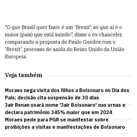
"O que Brasil quer fazer é um 'Brexit', só que aí é o
maior (país) que está saindo", disse o ex-chanceler,
comparando a proposta de Paulo Guedes com o
'Brexit', processo de saída do Reino Unido da União
Europeia.
Veja também
Moraes nega visita dos filhos a Bolsonaro no Dia dos
Pais; decisão cita suspensão de 30 dias
Jair Renan usará nome 'Jair Bolsonaro' nas urnas e
declara patrimônio 345% maior que em 2024
Moraes pede para PGR se manifestar sobre
proibições a visitas e manifestações de Bolsonaro