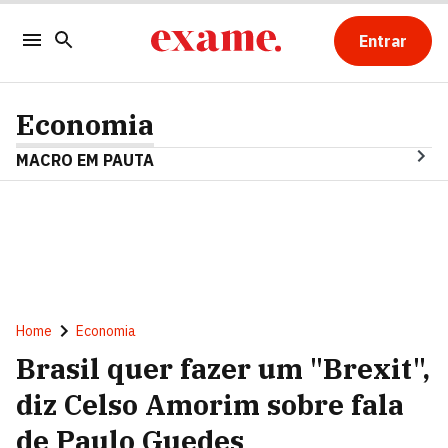
Entrar
Economia
MACRO EM PAUTA
Home
Economia
Brasil quer fazer um "Brexit",
diz Celso Amorim sobre fala
de Paulo Guedes