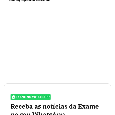
EXAME NO WHATSAPP
Receba as notícias da Exame
no seu WhatsApp