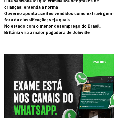
Lula sanciona lei que criminaliza deepfakes de
crianças; entenda a norma
Governo aponta azeites vendidos como extravirgem
fora da classificação; veja quais
No estado com o menor desemprego do Brasil,
Britânia vira a maior pagadora de Joinville