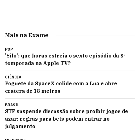
Mais na Exame
POP
'Silo': que horas estreia o sexto episódio da 3ª
temporada na Apple TV?
CIÊNCIA
Foguete da SpaceX colide com a Lua e abre
cratera de 18 metros
BRASIL
STF suspende discussão sobre proibir jogos de
azar; regras para bets podem entrar no
julgamento