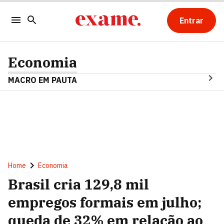
Entrar
Economia
MACRO EM PAUTA
Home
Economia
Brasil cria 129,8 mil
empregos formais em julho;
queda de 32% em relação ao