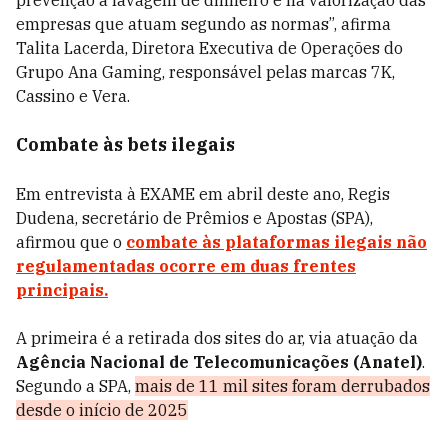
prevenção à lavagem de dinheiro e na valorização das
empresas que atuam segundo as normas”, afirma
Talita Lacerda, Diretora Executiva de Operações do
Grupo Ana Gaming, responsável pelas marcas 7K,
Cassino e Vera.
Combate às bets ilegais
Em entrevista à EXAME em abril deste ano, Regis
Dudena, secretário de Prêmios e Apostas (SPA),
afirmou que o
combate às plataformas ilegais não
regulamentadas ocorre em duas frentes
principais.
A primeira é a retirada dos sites do ar, via atuação da
Agência Nacional de Telecomunicações (Anatel)
.
Segundo a SPA,
mais de 11 mil sites foram derrubados
desde o início de 2025