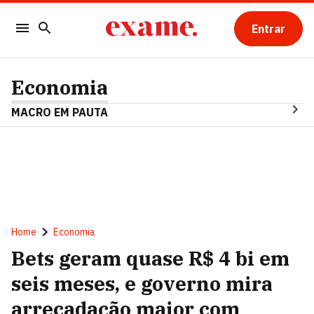
Entrar
Economia
MACRO EM PAUTA
Home
Economia
Bets geram quase R$ 4 bi em
seis meses, e governo mira
arrecadação maior com