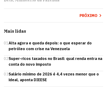
Bets
Ministério da Fazenda
PRÓXIMO
Mais lidas
01
Alta agora e queda depois: o que esperar do
petróleo com crise na Venezuela
02
Super-ricos taxados no Brasil: qual renda entra na
conta do novo imposto
03
Salário mínimo de 2026 é 4,4 vezes menor que o
ideal, aponta DIEESE