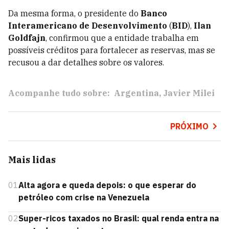
Da mesma forma, o presidente do
Banco
Interamericano de Desenvolvimento
(
BID
),
Ilan
Goldfajn
, confirmou que a entidade trabalha em
possíveis créditos para fortalecer as reservas, mas se
recusou a dar detalhes sobre os valores.
Acompanhe tudo sobre:
Argentina
Javier Milei
PRÓXIMO
Mais lidas
01
Alta agora e queda depois: o que esperar do
petróleo com crise na Venezuela
02
Super-ricos taxados no Brasil: qual renda entra na