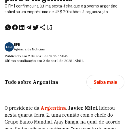
O FMI confirmou na última sexta-feira que o governo argentino
solicitou um empréstimo de US$ 20 bilhões à organização
EFE
Agência de Notícias
Publicado em
2 de abril de 2025
19h49
.
Última atualização em
2 de abril de 2025
19h54
.
Tudo sobre
Argentina
Saiba mais
O presidente da
Argentina
,
Javier Milei
, liderou
nesta quarta-feira, 2, uma reunião com o chefe do
Grupo Banco Mundial, Ajay Banga, na qual, de acordo
com fontes oficiais, confirmou "um pacote de apoio