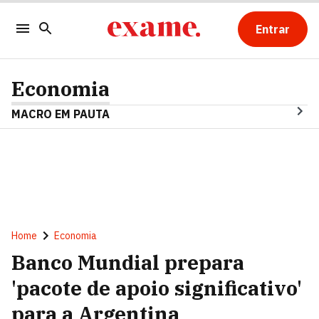
Entrar
Economia
MACRO EM PAUTA
Home
Economia
Banco Mundial prepara
'pacote de apoio significativo'
para a Argentina