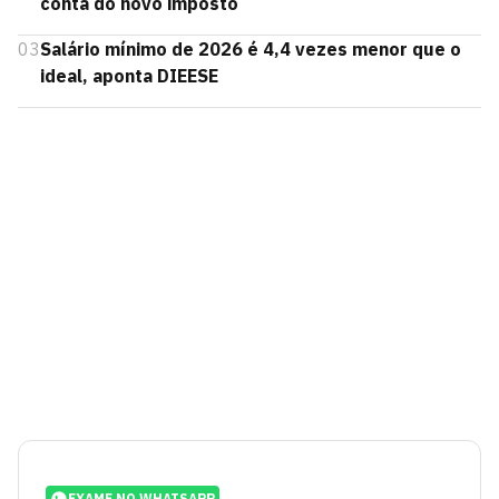
conta do novo imposto
03
Salário mínimo de 2026 é 4,4 vezes menor que o
ideal, aponta DIEESE
EXAME NO WHATSAPP