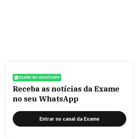
EXAME NO WHATSAPP
Receba as notícias da Exame
no seu WhatsApp
Entrar no canal da Exame