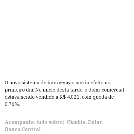
O novo sistema de intervenção surtiu efeito no
primeiro dia. No início desta tarde, o dólar comercial
estava sendo vendido a R$ 4,021, com queda de
0,76%.
Acompanhe tudo sobre:
Câmbio
Dólar
Banco Central