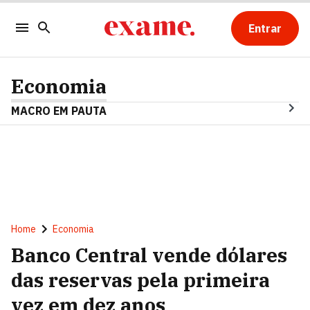
Entrar
Economia
MACRO EM PAUTA
Home
Economia
Banco Central vende dólares
das reservas pela primeira
vez em dez anos