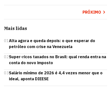
PRÓXIMO
Mais lidas
01
Alta agora e queda depois: o que esperar do
petróleo com crise na Venezuela
02
Super-ricos taxados no Brasil: qual renda entra na
conta do novo imposto
03
Salário mínimo de 2026 é 4,4 vezes menor que o
ideal, aponta DIEESE