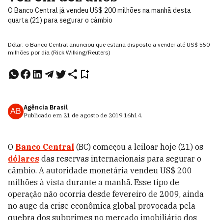
O Banco Central já vendeu US$ 200 milhões na manhã desta
quarta (21) para segurar o câmbio
Dólar: o Banco Central anunciou que estaria disposto a vender até US$ 550
milhões por dia (Rick Wilking/Reuters)
Agência Brasil
AB
Publicado em
21 de agosto de 2019
16h14
.
O
Banco Central
(BC) começou a leiloar hoje (21) os
dólares
das reservas internacionais para segurar o
câmbio. A autoridade monetária vendeu US$ 200
milhões à vista durante a manhã. Esse tipo de
operação não ocorria desde fevereiro de 2009, ainda
no auge da crise econômica global provocada pela
quebra dos subprimes no mercado imobiliário dos