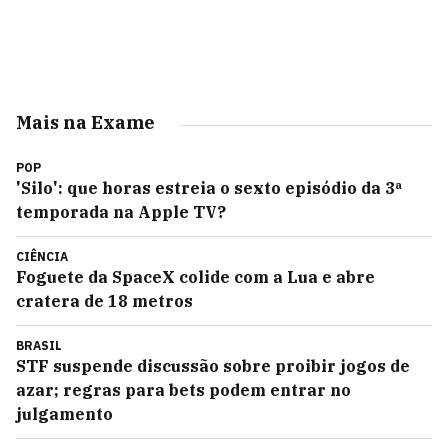
Mais na Exame
POP
'Silo': que horas estreia o sexto episódio da 3ª
temporada na Apple TV?
CIÊNCIA
Foguete da SpaceX colide com a Lua e abre
cratera de 18 metros
BRASIL
STF suspende discussão sobre proibir jogos de
azar; regras para bets podem entrar no
julgamento