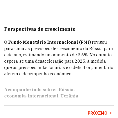
Perspectivas de crescimento
O
Fundo Monetário Internacional (FMI)
revisou
para cima as previsões de crescimento da Rússia para
este ano, estimando um aumento de 3,6%. No entanto,
espera-se uma desaceleração para 2025, à medida
que as pressões inflacionárias e o déficit orçamentário
afetem o desempenho econômico.
Acompanhe tudo sobre:
Rússia
economia-internacional
Ucrânia
PRÓXIMO