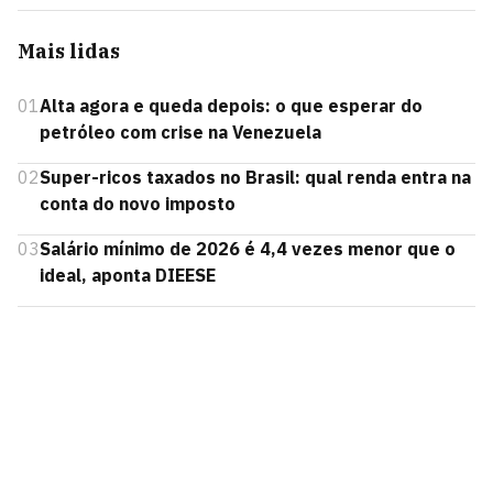
Mais lidas
01
Alta agora e queda depois: o que esperar do
petróleo com crise na Venezuela
02
Super-ricos taxados no Brasil: qual renda entra na
conta do novo imposto
03
Salário mínimo de 2026 é 4,4 vezes menor que o
ideal, aponta DIEESE