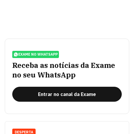
EXAME NO WHATSAPP
Receba as notícias da Exame
no seu WhatsApp
Entrar no canal da Exame
DESPERTA