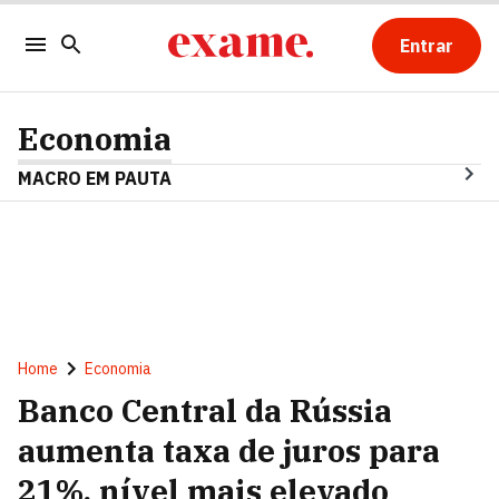
Entrar
Economia
MACRO EM PAUTA
Home
Economia
Banco Central da Rússia
aumenta taxa de juros para
21%, nível mais elevado