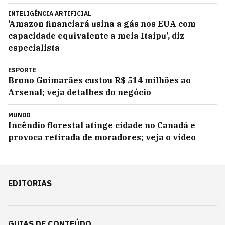
INTELIGÊNCIA ARTIFICIAL
‘Amazon financiará usina a gás nos EUA com
capacidade equivalente a meia Itaipu’, diz
especialista
ESPORTE
Bruno Guimarães custou R$ 514 milhões ao
Arsenal; veja detalhes do negócio
MUNDO
Incêndio florestal atinge cidade no Canadá e
provoca retirada de moradores; veja o vídeo
EDITORIAS
GUIAS DE CONTEÚDO