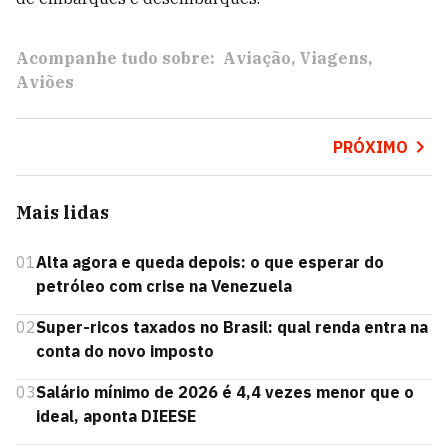
Acompanhe tudo sobre:
Aviação
Viagens
Aviões
PRÓXIMO
Mais lidas
01
Alta agora e queda depois: o que esperar do
petróleo com crise na Venezuela
02
Super-ricos taxados no Brasil: qual renda entra na
conta do novo imposto
03
Salário mínimo de 2026 é 4,4 vezes menor que o
ideal, aponta DIEESE