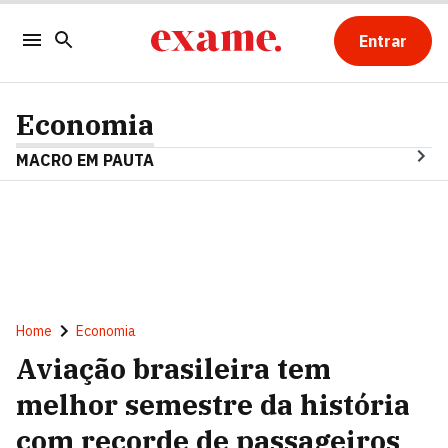
Entrar
Economia
MACRO EM PAUTA
Home
Economia
Aviação brasileira tem
melhor semestre da história
com recorde de passageiros