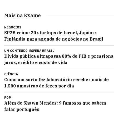
Mais na Exame
NEGÓCIOS
SP2B reúne 20 startups de Israel, Japão e
Finlândia para agenda de negócios no Brasil
UM CONTEÚDO
ESFERA BRASIL
Dívida pública ultrapassa 80% do PIB e pressiona
juros, crédito e custo de vida
CIÊNCIA
Como um surto fez laboratório receber mais de
1.500 amostras de fezes por dia
POP
Além de Shawn Mendes: 9 famosos que sabem
falar português