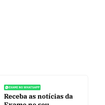
EXAME NO WHATSAPP
Receba as notícias da
Exame no seu