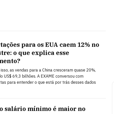
tações para os EUA caem 12% no
tre: o que explica esse
mento?
isso, as vendas para a China cresceram quase 20%,
do US$ 69,3 bilhões. A EXAME conversou com
stas para entender o que está por trás desses dados
o salário mínimo é maior no