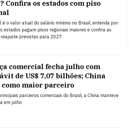
l? Confira os estados com piso
nal
l é o valor atual do salário mínimo no Brasil, entenda por
s estados pagam pisos regionais maiores e confira as
 reajuste previstas para 2027.
ça comercial fecha julho com
ávit de US$ 7,07 bilhões; China
 como maior parceiro
principais parceiros comerciais do Brasil, a China manteve
ça em julho