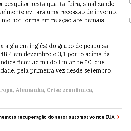
pesquisa nesta quarta-feira, sinalizando
elmente evitará uma recessão de inverno,
de melhor forma em relação aos demais
a sigla em inglês) do grupo de pesquisa
e 48,4 em dezembro e 0,1 ponto acima da
 índice ficou acima do limiar de 50, que
idade, pela primeira vez desde setembro.
ropa
Alemanha
Crise econômica
emora recuperação do setor automotivo nos EUA