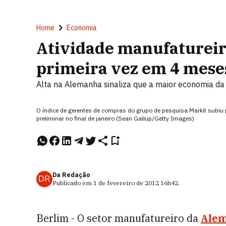
Home
Economia
Atividade manufatureir
primeira vez em 4 mese
Alta na Alemanha sinaliza que a maior economia d
O índice de gerentes de compras do grupo de pesquisa Markit subiu 
preliminar no final de janeiro (Sean Gallup/Getty Images)
Da Redação
DR
Publicado em
1 de fevereiro de 2012
16h42
.
Berlim - O setor manufatureiro da
Ale