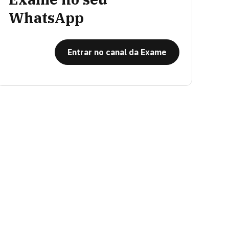
WhatsApp
Entrar no canal da Exame