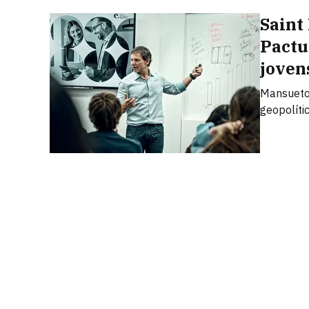
Saint
Pactu
joven
Mansueto 
geopolíti