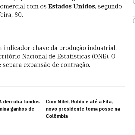
comercial com os
Estados Unidos
, segundo
eira, 30.
m indicador-chave da produção industrial,
ritório Nacional de Estatísticas (ONE). O
e separa expansão de contração.
A derruba fundos
Com Milei, Rubio e até a Fifa,
imina ganhos de
novo presidente toma posse na
Colômbia