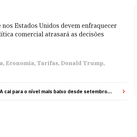
e nos Estados Unidos devem enfraquecer
olítica comercial atrasará as decisões
a
Economia
Tarifas
Donald Trump
 cai para o nível mais baixo desde setembro