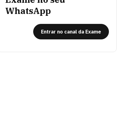
WhatsApp
Entrar no canal da Exame