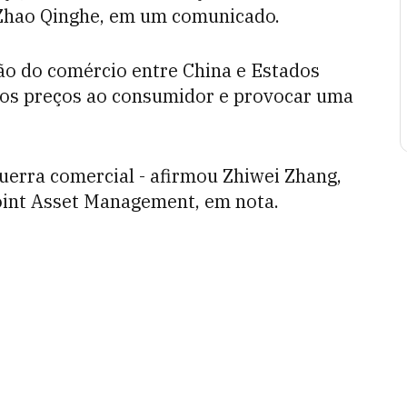
, Zhao Qinghe, em um comunicado.
ão do comércio entre China e Estados
 os preços ao consumidor e provocar uma
guerra comercial - afirmou Zhiwei Zhang,
oint Asset Management, em nota.