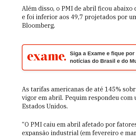
Além disso, o PMI de abril ficou abaix
e foi inferior aos 49,7 projetados por 
Bloomberg.
Siga a Exame e fique por
notícias do Brasil e do 
As tarifas americanas de até 145% sob
vigor em abril. Pequim respondeu com 
Estados Unidos.
“O PMI caiu em abril afetado por fator
expansão industrial (em fevereiro e m