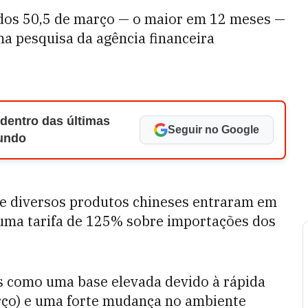
o dos 50,5 de março — o maior em 12 meses —
uma pesquisa da agência financeira
 dentro das últimas
Seguir no Google
Mundo
re diversos produtos chineses entraram em
uma tarifa de 125% sobre importações dos
es como uma base elevada devido à rápida
arço) e uma forte mudança no ambiente