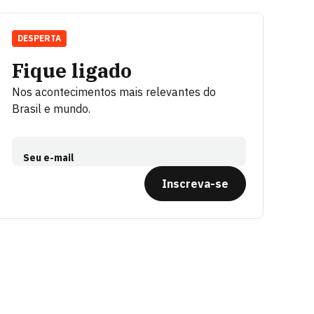
DESPERTA
Fique ligado
Nos acontecimentos mais relevantes do
Brasil e mundo.
Seu e-mail
Inscreva-se