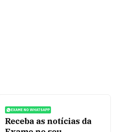
EXAME NO WHATSAPP
Receba as notícias da
Exame no seu