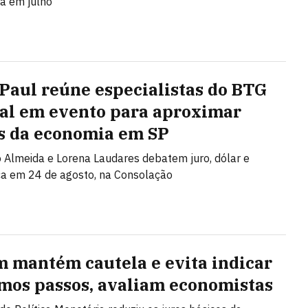
ça em julho
 Paul reúne especialistas do BTG
al em evento para aproximar
s da economia em SP
Almeida e Lorena Laudares debatem juro, dólar e
ca em 24 de agosto, na Consolação
 mantém cautela e evita indicar
mos passos, avaliam economistas