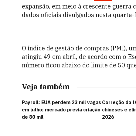
expansão, em meio à crescente guerra 
dados oficiais divulgados nesta quarta-f
O índice de gestão de compras (PMI), u
atingiu 49 em abril, de acordo com o Esc
número ficou abaixo do limite de 50 qu
Veja também
Payroll: EUA perdem 23 mil vagas
Correção da I
em julho; mercado previa criação
chineses e el
de 80 mil
2026