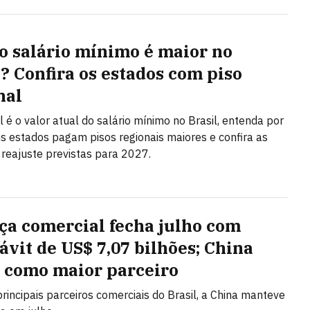
o salário mínimo é maior no
l? Confira os estados com piso
nal
l é o valor atual do salário mínimo no Brasil, entenda por
s estados pagam pisos regionais maiores e confira as
 reajuste previstas para 2027.
ça comercial fecha julho com
ávit de US$ 7,07 bilhões; China
 como maior parceiro
principais parceiros comerciais do Brasil, a China manteve