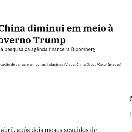
 China diminui em meio à
governo Trump
ma pesquisa da agência financeira Bloomberg
ricação de carros e em outras indústrias (Visual China Group/Getty Images)
abril, após dois meses seguidos de