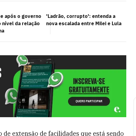
e após o governo
'Ladrão, corrupto': entenda a
o nível da relação
nova escalada entre Milei e Lula
na
o de extensão de facilidades que está sendo