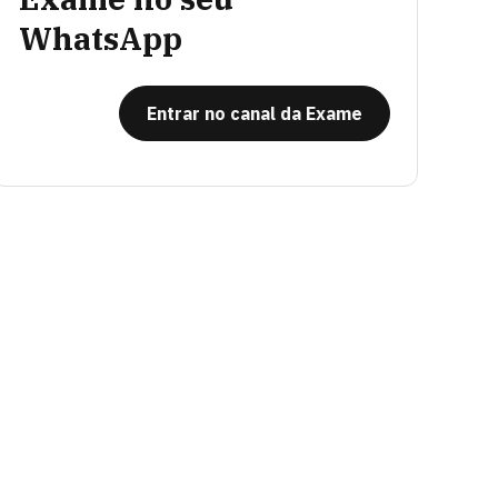
WhatsApp
Entrar no canal da Exame