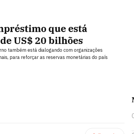
mpréstimo que está
de US$ 20 bilhões
verno também está dialogando com organizações
onais, para reforçar as reservas monetárias do país