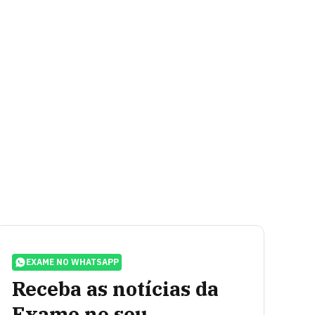
EXAME NO WHATSAPP
Receba as notícias da
Exame no seu