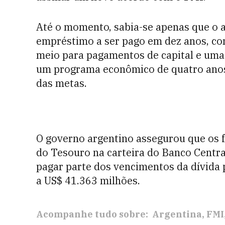
Até o momento, sabia-se apenas que o 
empréstimo a ser pago em dez anos, co
meio para pagamentos de capital e uma
um programa econômico de quatro anos
das metas.
O governo argentino assegurou que os 
do Tesouro na carteira do Banco Central
pagar parte dos vencimentos da dívida
a US$ 41.363 milhões.
Acompanhe tudo sobre:
Argentina
FMI