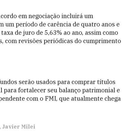
acordo em negociação incluirá um
m um período de carência de quatro anos e
 taxa de juro de 5,63% ao ano, assim como
, com revisões periódicas do cumprimento
fundos serão usados para comprar títulos
 para fortalecer seu balanço patrimonial e
 pendente com o FMI, que atualmente chega
Javier Milei