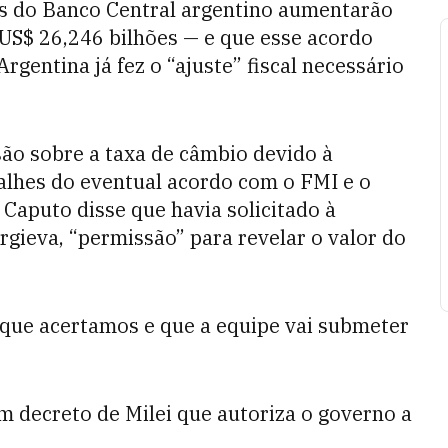
s do Banco Central argentino aumentarão
 US$ 26,246 bilhões — e que esse acordo
gentina já fez o “ajuste” fiscal necessário
ão sobre a taxa de câmbio devido à
talhes do eventual acordo com o FMI e o
 Caputo disse que havia solicitado à
rgieva, “permissão” para revelar o valor do
r que acertamos e que a equipe vai submeter
m decreto de Milei que autoriza o governo a