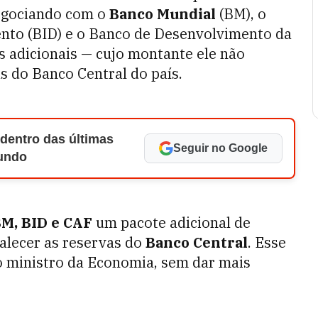
negociando com o
Banco Mundial
(BM), o
nto (BID) e o Banco de Desenvolvimento da
s adicionais — cujo montante ele não
s do Banco Central do país.
 dentro das últimas
Seguir no Google
Mundo
M, BID e CAF
um pacote adicional de
talecer as reservas do
Banco Central
. Esse
 o ministro da Economia, sem dar mais