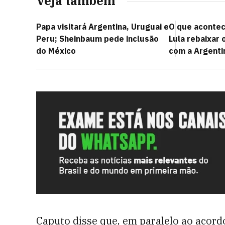
Veja também
Papa visitará Argentina, Uruguai e
O que acontec
Peru; Sheinbaum pede inclusão
Lula rebaixar 
do México
com a Argenti
Caputo disse que, em paralelo ao acord