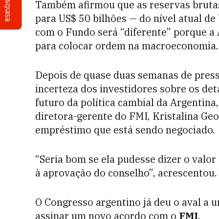
Pesquisa
Também afirmou que as reservas bruta
para US$ 50 bilhões — do nível atual de
com o Fundo será “diferente” porque a Ar
para colocar ordem na macroeconomia.
Depois de quase duas semanas de press
incerteza dos investidores sobre os de
futuro da política cambial da Argentina,
diretora-gerente do FMI, Kristalina Geo
empréstimo que está sendo negociado.
“Seria bom se ela pudesse dizer o valo
à aprovação do conselho”, acrescentou.
O Congresso argentino já deu o aval a u
assinar um novo acordo com o
FMI
.