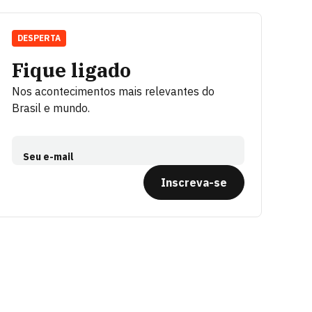
DESPERTA
Fique ligado
Nos acontecimentos mais relevantes do
Brasil e mundo.
Seu e-mail
Inscreva-se