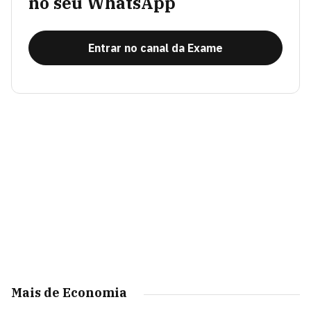
no seu WhatsApp
Entrar no canal da Exame
Mais de Economia