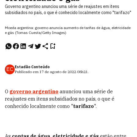
Governo argentino anunciou uma série de reajustes em itens
subsidiados no país, o que é conhecido localmente como "tarifazo"
Moeda argentina: governo anuncia aumento de tarifas de água, eletricidade
e gás (Tomas Cuesta/Getty Images)
Estadão Conteúdo
EC
Publicado em
17 de agosto de 2022
08h21
.
O
governo argentino
anunciou uma série de
reajustes em itens subsidiados no país, o que é
conhecido localmente como "
tarifazo
".
As
contas de água, eletricidade e gás
estão entre