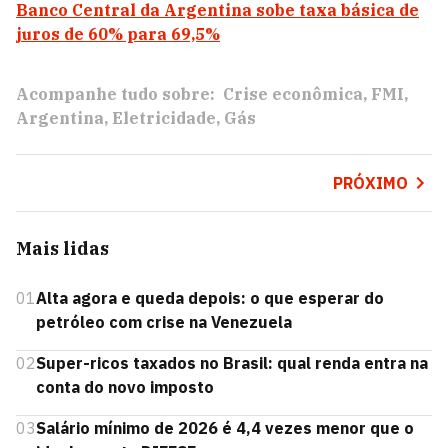
Banco Central da Argentina sobe taxa básica de
juros de 60% para 69,5%
Acompanhe tudo sobre:
Crise econômica
FMI
Argentina
Eletricidade
Gás
PRÓXIMO
Mais lidas
01
Alta agora e queda depois: o que esperar do
petróleo com crise na Venezuela
02
Super-ricos taxados no Brasil: qual renda entra na
conta do novo imposto
03
Salário mínimo de 2026 é 4,4 vezes menor que o