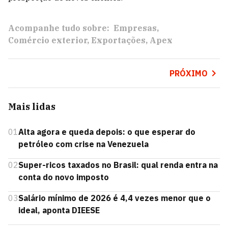
Acompanhe tudo sobre:
Empresas
Comércio exterior
Exportações
Apex
PRÓXIMO
Mais lidas
01
Alta agora e queda depois: o que esperar do
petróleo com crise na Venezuela
02
Super-ricos taxados no Brasil: qual renda entra na
conta do novo imposto
03
Salário mínimo de 2026 é 4,4 vezes menor que o
ideal, aponta DIEESE