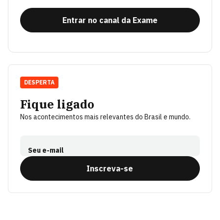
Entrar no canal da Exame
DESPERTA
Fique ligado
Nos acontecimentos mais relevantes do Brasil e mundo.
Seu e-mail
Inscreva-se