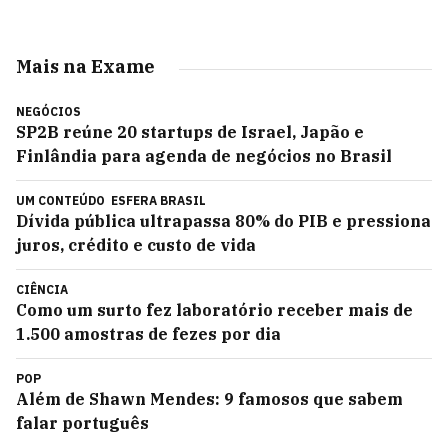
Mais na Exame
NEGÓCIOS
SP2B reúne 20 startups de Israel, Japão e
Finlândia para agenda de negócios no Brasil
UM CONTEÚDO
ESFERA BRASIL
Dívida pública ultrapassa 80% do PIB e pressiona
juros, crédito e custo de vida
CIÊNCIA
Como um surto fez laboratório receber mais de
1.500 amostras de fezes por dia
POP
Além de Shawn Mendes: 9 famosos que sabem
falar português