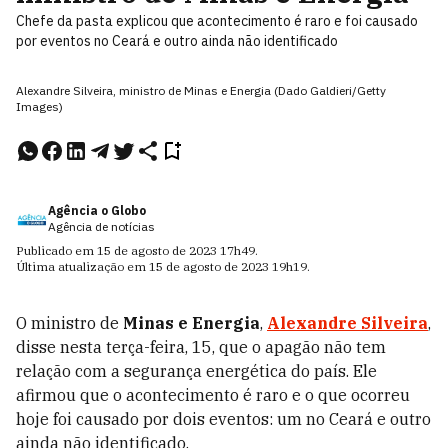
Chefe da pasta explicou que acontecimento é raro e foi causado
por eventos no Ceará e outro ainda não identificado
Alexandre Silveira, ministro de Minas e Energia (Dado Galdieri/Getty
Images)
Agência o Globo
Agência de notícias
Publicado em
15 de agosto de 2023
17h49
.
Última atualização em
15 de agosto de 2023
19h19
.
O ministro de
Minas e Energia
,
Alexandre Silveira
,
disse nesta terça-feira, 15, que o apagão não tem
relação com a segurança energética do país. Ele
afirmou que o acontecimento é raro e o que ocorreu
hoje foi causado por dois eventos: um no Ceará e outro
ainda não identificado.