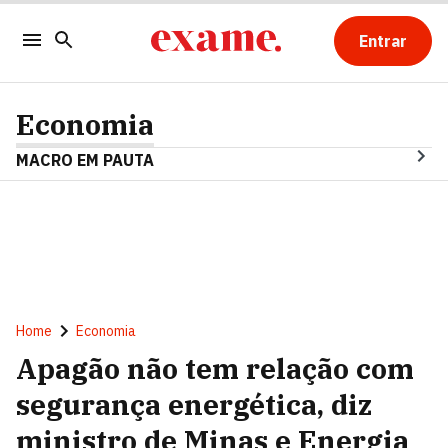
Entrar
Economia
MACRO EM PAUTA
Home
Economia
Apagão não tem relação com
segurança energética, diz
ministro de Minas e Energia