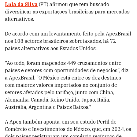
Lula da Silva
(PT) afirmou que tem buscado
diversificar as exportações brasileiras para mercados
alternativos.
De acordo com um levantamento feito pela ApexBrasil
nos 108 setores brasileiros sobretaxados, há 72
países alternativos aos Estados Unidos.
"Ao todo, foram mapeados 449 cruzamentos entre
países e setores com oportunidades de negócios", diz
a ApexBrasil. "O México está entre os dez destinos
com maiores valores importados no conjunto de
setores afetados pelo tarifaço, junto com China,
Alemanha, Canadá, Reino Unido, Japão, Itália,
Austrália, Argentina e Países Baixos."
A Apex também aponta, em seu estudo Perfil de
Comércio e Investimentos do México, que, em 2024, os
dois países registraram um comércio recíproco de