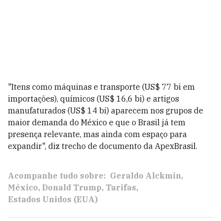
"Itens como máquinas e transporte (US$ 77 bi em
importações), químicos (US$ 16,6 bi) e artigos
manufaturados (US$ 14 bi) aparecem nos grupos de
maior demanda do México e que o Brasil já tem
presença relevante, mas ainda com espaço para
expandir", diz trecho de documento da ApexBrasil.
Acompanhe tudo sobre:
Geraldo Alckmin
México
Donald Trump
Tarifas
Estados Unidos (EUA)