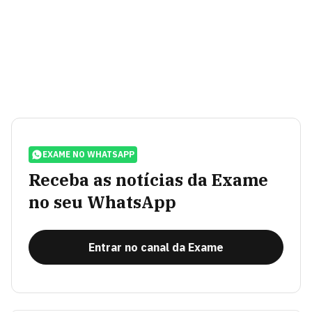
EXAME NO WHATSAPP
Receba as notícias da Exame
no seu WhatsApp
Entrar no canal da Exame