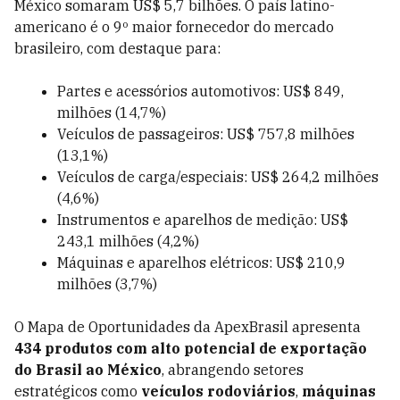
México somaram US$ 5,7 bilhões. O país latino-
americano é o 9º maior fornecedor do mercado
brasileiro, com destaque para:
Partes e acessórios automotivos: US$ 849,
milhões (14,7%)
Veículos de passageiros: US$ 757,8 milhões
(13,1%)
Veículos de carga/especiais: US$ 264,2 milhões
(4,6%)
Instrumentos e aparelhos de medição: US$
243,1 milhões (4,2%)
Máquinas e aparelhos elétricos: US$ 210,9
milhões (3,7%)
O Mapa de Oportunidades da ApexBrasil apresenta
434 produtos com alto potencial de exportação
do Brasil ao México
, abrangendo setores
estratégicos como
veículos rodoviários
,
máquinas