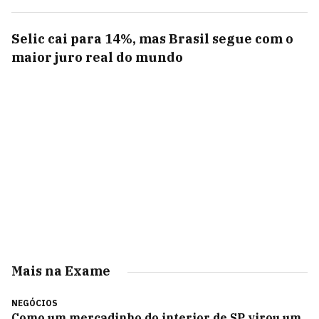
Selic cai para 14%, mas Brasil segue com o
maior juro real do mundo
Mais na Exame
NEGÓCIOS
Como um mercadinho do interior de SP virou um