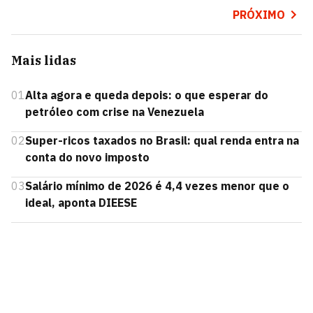
PRÓXIMO
Mais lidas
01
Alta agora e queda depois: o que esperar do
petróleo com crise na Venezuela
02
Super-ricos taxados no Brasil: qual renda entra na
conta do novo imposto
03
Salário mínimo de 2026 é 4,4 vezes menor que o
ideal, aponta DIEESE