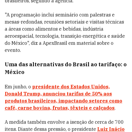
brasileiros, segundo a agência.
"A programação inclui seminário com palestras e
mesas-redondas, reuniões setoriais e visitas técnicas
a áreas como alimentos e bebidas, indústria
aeroespacial, tecnologia, transição energética e saúde
do México", diz a ApexBrasil em material sobre o
evento.
Uma das alternativas do Brasil ao tarifaço: o
México
Em junho, o
presidente dos Estados Unidos,
Donald Trump, anunciou tarifas de 50% aos
produtos brasileiros, impactando setores como
café, carne bovina, frutas, têxteis e calçados
.
A medida também envolve a isenção de cerca de 700
itens. Diante dessa pressão, o presidente
Luiz Inácio