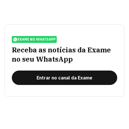
EXAME NO WHATSAPP
Receba as notícias da Exame
no seu WhatsApp
Entrar no canal da Exame