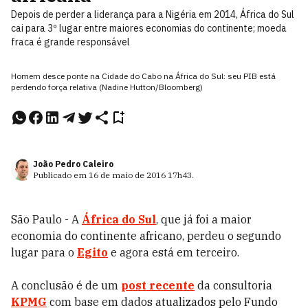
Depois de perder a liderança para a Nigéria em 2014, África do Sul
cai para 3º lugar entre maiores economias do continente; moeda
fraca é grande responsável
Homem desce ponte na Cidade do Cabo na África do Sul: seu PIB está
perdendo força relativa (Nadine Hutton/Bloomberg)
João Pedro Caleiro
Publicado em
16 de maio de 2016
17h43
.
São Paulo - A
África do Sul
, que já foi a maior
economia do continente africano, perdeu o segundo
lugar para o
Egito
e agora está em terceiro.
A conclusão é de um
post recente
da consultoria
KPMG
com base em dados atualizados pelo Fundo