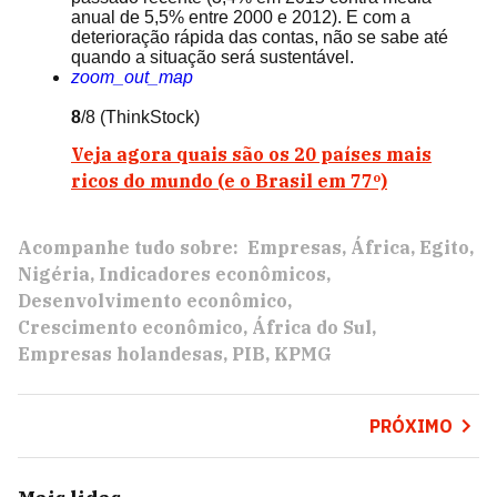
anual de 5,5% entre 2000 e 2012). E com a
deterioração rápida das contas, não se sabe até
quando a situação será sustentável.
zoom_out_map
8
/8
(ThinkStock)
Veja agora quais são os 20 países mais
ricos do mundo (e o Brasil em 77º)
Acompanhe tudo sobre:
Empresas
África
Egito
Nigéria
Indicadores econômicos
Desenvolvimento econômico
Crescimento econômico
África do Sul
Empresas holandesas
PIB
KPMG
PRÓXIMO