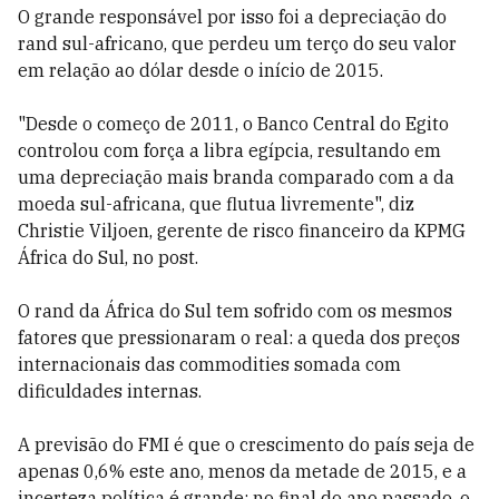
O grande responsável por isso foi a depreciação do
rand sul-africano, que perdeu um terço do seu valor
em relação ao dólar desde o início de 2015.
"Desde o começo de 2011, o Banco Central do Egito
controlou com força a libra egípcia, resultando em
uma depreciação mais branda comparado com a da
moeda sul-africana, que flutua livremente", diz
Christie Viljoen, gerente de risco financeiro da KPMG
África do Sul, no post.
O rand da África do Sul tem sofrido com os mesmos
fatores que pressionaram o real: a queda dos preços
internacionais das commodities somada com
dificuldades internas.
A previsão do FMI é que o crescimento do país seja de
apenas 0,6% este ano, menos da metade de 2015, e a
incerteza política é grande: no final do ano passado, o