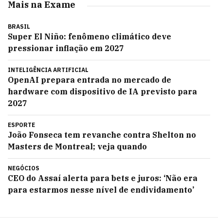
Mais na Exame
BRASIL
Super El Niño: fenômeno climático deve
pressionar inflação em 2027
INTELIGÊNCIA ARTIFICIAL
OpenAI prepara entrada no mercado de
hardware com dispositivo de IA previsto para
2027
ESPORTE
João Fonseca tem revanche contra Shelton no
Masters de Montreal; veja quando
NEGÓCIOS
CEO do Assaí alerta para bets e juros: ‘Não era
para estarmos nesse nível de endividamento’