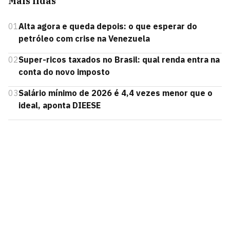
Mais lidas
01
Alta agora e queda depois: o que esperar do
petróleo com crise na Venezuela
02
Super-ricos taxados no Brasil: qual renda entra na
conta do novo imposto
03
Salário mínimo de 2026 é 4,4 vezes menor que o
ideal, aponta DIEESE