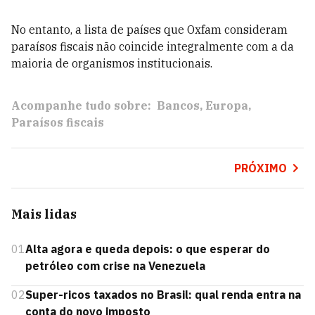
No entanto, a lista de países que Oxfam consideram
paraísos fiscais não coincide integralmente com a da
maioria de organismos institucionais.
Acompanhe tudo sobre:
Bancos
Europa
Paraísos fiscais
PRÓXIMO
Mais lidas
01
Alta agora e queda depois: o que esperar do
petróleo com crise na Venezuela
02
Super-ricos taxados no Brasil: qual renda entra na
conta do novo imposto