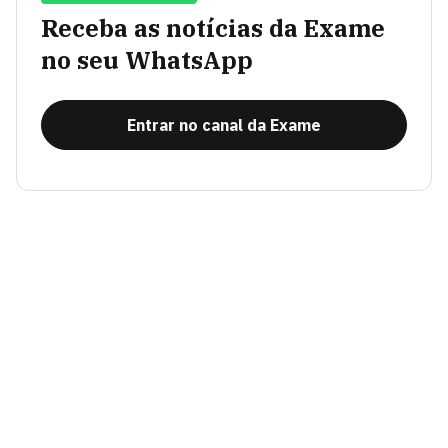
Receba as notícias da Exame
no seu WhatsApp
Entrar no canal da Exame