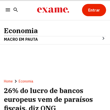
Entrar
Economia
MACRO EM PAUTA
Home
Economia
26% do lucro de bancos
europeus vem de paraísos
fiscais, diz ONG