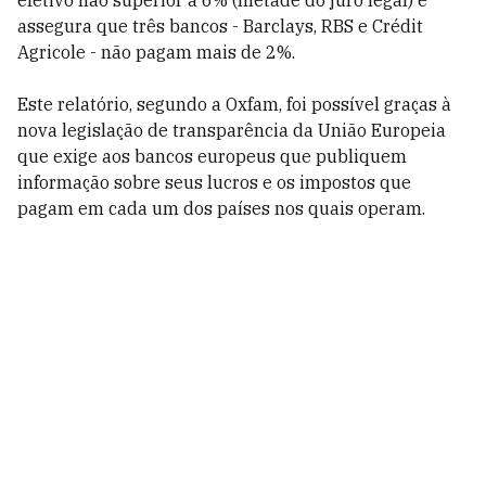
efetivo não superior a 6% (metade do juro legal) e
assegura que três bancos - Barclays, RBS e Crédit
Agricole - não pagam mais de 2%.
Este relatório, segundo a Oxfam, foi possível graças à
nova legislação de transparência da União Europeia
que exige aos bancos europeus que publiquem
informação sobre seus lucros e os impostos que
pagam em cada um dos países nos quais operam.