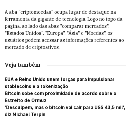
A aba "criptomoedas" ocupa lugar de destaque na
ferramenta da gigante de tecnologia. Logo no topo da
página, ao lado das abas "comparar mercados",
"Estados Unidos", "Europa", "Ásia" e "Moedas", os
usuários podem acessar as informações referentes ao
mercado de criptoativos.
Veja também
EUA e Reino Unido unem forças para impulsionar
stablecoins e a tokenização
Bitcoin sobe com proximidade de acordo sobre o
Estreito de Ormuz
'Desculpem, mas o bitcoin vai cair para US$ 43,5 mil',
diz Michael Terpin