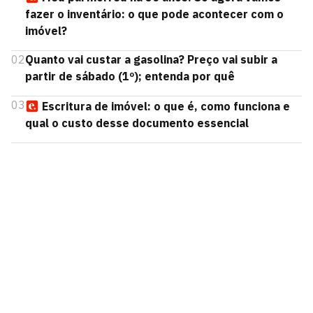
fazer o inventário: o que pode acontecer com o
imóvel?
02
Quanto vai custar a gasolina? Preço vai subir a
partir de sábado (1º); entenda por quê
03
Escritura de imóvel: o que é, como funciona e
qual o custo desse documento essencial