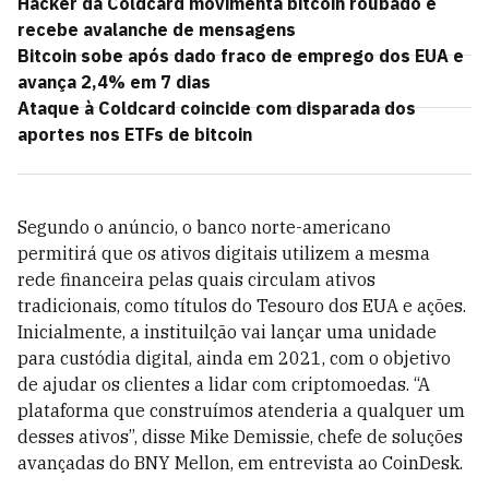
Hacker da Coldcard movimenta bitcoin roubado e
recebe avalanche de mensagens
Bitcoin sobe após dado fraco de emprego dos EUA e
avança 2,4% em 7 dias
Ataque à Coldcard coincide com disparada dos
aportes nos ETFs de bitcoin
Segundo o anúncio, o banco norte-americano
permitirá que os ativos digitais utilizem a mesma
rede financeira pelas quais circulam ativos
tradicionais, como títulos do Tesouro dos EUA e ações.
Inicialmente, a instituilção vai lançar uma unidade
para custódia digital, ainda em 2021, com o objetivo
de ajudar os clientes a lidar com criptomoedas. “A
plataforma que construímos atenderia a qualquer um
desses ativos”, disse Mike Demissie, chefe de soluções
avançadas do BNY Mellon, em entrevista ao CoinDesk.