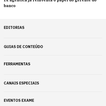
IA agêntica já reinventa o papel do gerente do
banco
EDITORIAS
GUIAS DE CONTEÚDO
FERRAMENTAS
CANAIS ESPECIAIS
EVENTOS EXAME