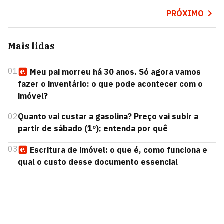
PRÓXIMO
Mais lidas
01
Meu pai morreu há 30 anos. Só agora vamos
fazer o inventário: o que pode acontecer com o
imóvel?
02
Quanto vai custar a gasolina? Preço vai subir a
partir de sábado (1º); entenda por quê
03
Escritura de imóvel: o que é, como funciona e
qual o custo desse documento essencial