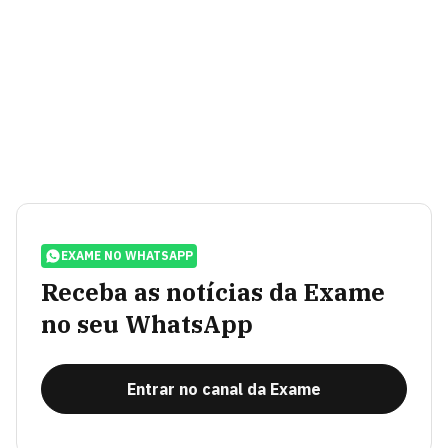
EXAME NO WHATSAPP
Receba as notícias da Exame
no seu WhatsApp
Entrar no canal da Exame