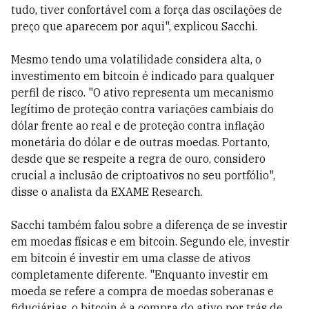
tudo, tiver confortável com a força das oscilações de
preço que aparecem por aqui", explicou Sacchi.
Mesmo tendo uma volatilidade considera alta, o
investimento em bitcoin é indicado para qualquer
perfil de risco. "O ativo representa um mecanismo
legítimo de proteção contra variações cambiais do
dólar frente ao real e de proteção contra inflação
monetária do dólar e de outras moedas. Portanto,
desde que se respeite a regra de ouro, considero
crucial a inclusão de criptoativos no seu portfólio",
disse o analista da EXAME Research.
Sacchi também falou sobre a diferença de se investir
em moedas físicas e em bitcoin. Segundo ele, investir
em bitcoin é investir em uma classe de ativos
completamente diferente. "Enquanto investir em
moeda se refere a compra de moedas soberanas e
fiduciárias, o bitcoin é a compra do ativo por trás de