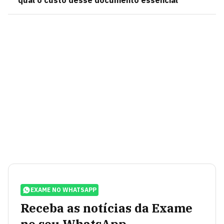
qual o custo desse documento essencial
EXAME NO WHATSAPP
Receba as notícias da Exame