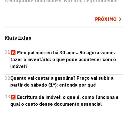
Acompanhe tudo sobre:
Bitcoin
Criptomoedas
PRÓXIMO
Mais lidas
01
Meu pai morreu há 30 anos. Só agora vamos
fazer o inventário: o que pode acontecer com o
imóvel?
02
Quanto vai custar a gasolina? Preço vai subir a
partir de sábado (1º); entenda por quê
03
Escritura de imóvel: o que é, como funciona e
qual o custo desse documento essencial