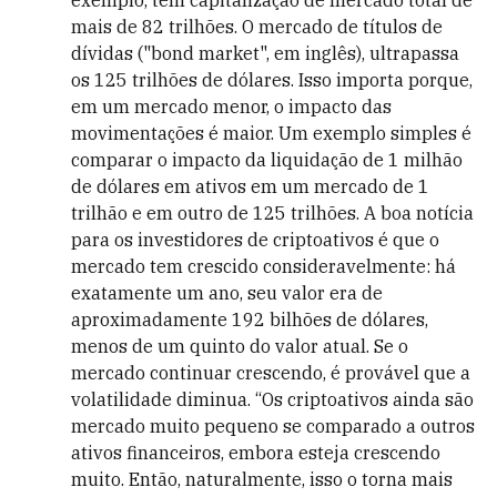
exemplo, tem capitalização de mercado total de
mais de 82 trilhões. O mercado de títulos de
dívidas ("bond market", em inglês), ultrapassa
os 125 trilhões de dólares. Isso importa porque,
em um mercado menor, o impacto das
movimentações é maior. Um exemplo simples é
comparar o impacto da liquidação de 1 milhão
de dólares em ativos em um mercado de 1
trilhão e em outro de 125 trilhões. A boa notícia
para os investidores de criptoativos é que o
mercado tem crescido consideravelmente: há
exatamente um ano, seu valor era de
aproximadamente 192 bilhões de dólares,
menos de um quinto do valor atual. Se o
mercado continuar crescendo, é provável que a
volatilidade diminua. “Os criptoativos ainda são
mercado muito pequeno se comparado a outros
ativos financeiros, embora esteja crescendo
muito. Então, naturalmente, isso o torna mais