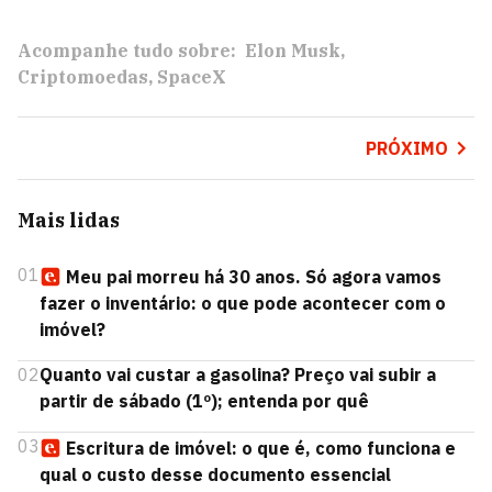
Acompanhe tudo sobre:
Elon Musk
Criptomoedas
SpaceX
PRÓXIMO
Mais lidas
01
Meu pai morreu há 30 anos. Só agora vamos
fazer o inventário: o que pode acontecer com o
imóvel?
02
Quanto vai custar a gasolina? Preço vai subir a
partir de sábado (1º); entenda por quê
03
Escritura de imóvel: o que é, como funciona e
qual o custo desse documento essencial