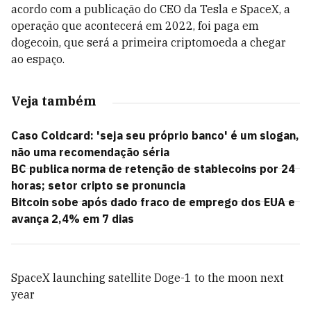
acordo com a publicação do CEO da Tesla e SpaceX, a
operação que acontecerá em 2022, foi paga em
dogecoin, que será a primeira criptomoeda a chegar
ao espaço.
Veja também
Caso Coldcard: 'seja seu próprio banco' é um slogan,
não uma recomendação séria
BC publica norma de retenção de stablecoins por 24
horas; setor cripto se pronuncia
Bitcoin sobe após dado fraco de emprego dos EUA e
avança 2,4% em 7 dias
SpaceX launching satellite Doge-1 to the moon next
year