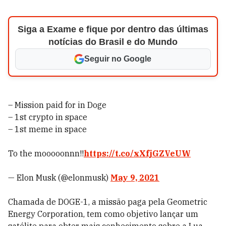
Siga a Exame e fique por dentro das últimas
notícias do Brasil e do Mundo
Seguir no Google
– Mission paid for in Doge
– 1st crypto in space
– 1st meme in space
To the mooooonnn!!
https://t.co/xXfjGZVeUW
— Elon Musk (@elonmusk)
May 9, 2021
Chamada de DOGE-1, a missão paga pela Geometric
Energy Corporation, tem como objetivo lançar um