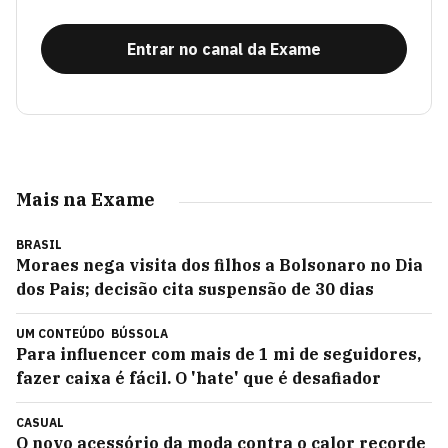
Entrar no canal da Exame
Mais na Exame
BRASIL
Moraes nega visita dos filhos a Bolsonaro no Dia
dos Pais; decisão cita suspensão de 30 dias
UM CONTEÚDO
BÚSSOLA
Para influencer com mais de 1 mi de seguidores,
fazer caixa é fácil. O 'hate' que é desafiador
CASUAL
O novo acessório da moda contra o calor recorde