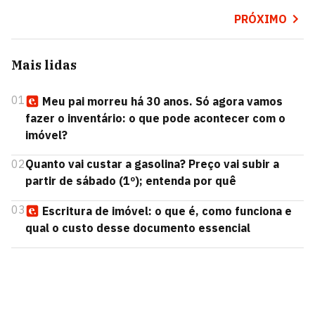
PRÓXIMO
Mais lidas
01
Meu pai morreu há 30 anos. Só agora vamos
fazer o inventário: o que pode acontecer com o
imóvel?
02
Quanto vai custar a gasolina? Preço vai subir a
partir de sábado (1º); entenda por quê
03
Escritura de imóvel: o que é, como funciona e
qual o custo desse documento essencial