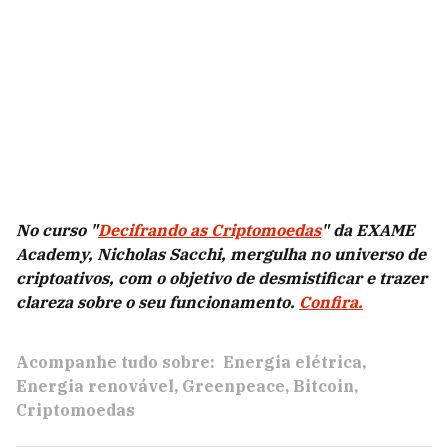
No curso "
Decifrando as Criptomoedas
" da EXAME
Academy, Nicholas Sacchi, mergulha no universo de
criptoativos, com o objetivo de desmistificar e trazer
clareza sobre o seu funcionamento.
Confira.
Acompanhe tudo sobre:
Energia elétrica
Energia renovável
Greenpeace
Bitcoin
Criptomoedas