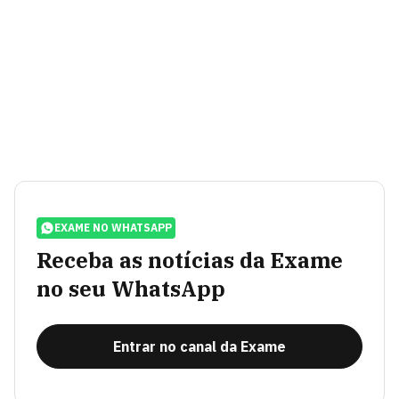
EXAME NO WHATSAPP
Receba as notícias da Exame
no seu WhatsApp
Entrar no canal da Exame