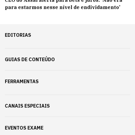
CEO do Assaí alerta para bets e juros: ‘Não era
para estarmos nesse nível de endividamento’
EDITORIAS
GUIAS DE CONTEÚDO
FERRAMENTAS
CANAIS ESPECIAIS
EVENTOS EXAME