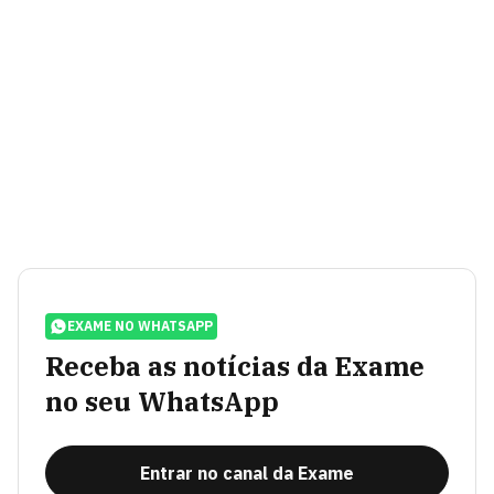
EXAME NO WHATSAPP
Receba as notícias da Exame
no seu WhatsApp
Entrar no canal da Exame