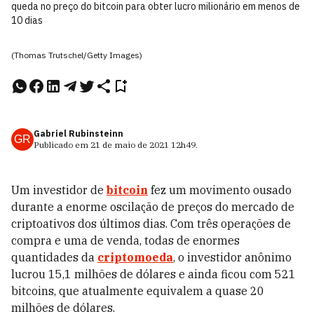
queda no preço do bitcoin para obter lucro milionário em menos de
10 dias
(Thomas Trutschel/Getty Images)
Gabriel Rubinsteinn
GR
Publicado em
21 de maio de 2021
12h49
.
Um investidor de
bitcoin
fez um movimento ousado
durante a enorme oscilação de preços do mercado de
criptoativos dos últimos dias. Com três operações de
compra e uma de venda, todas de enormes
quantidades da
criptomoeda
, o investidor anônimo
lucrou 15,1 milhões de dólares e ainda ficou com 521
bitcoins, que atualmente equivalem a quase 20
milhões de dólares.