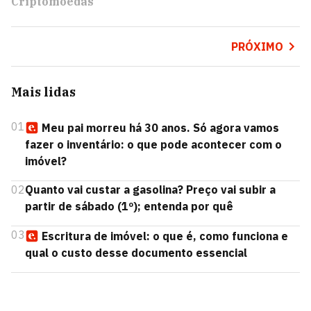
Criptomoedas
PRÓXIMO
Mais lidas
01
Meu pai morreu há 30 anos. Só agora vamos
fazer o inventário: o que pode acontecer com o
imóvel?
02
Quanto vai custar a gasolina? Preço vai subir a
partir de sábado (1º); entenda por quê
03
Escritura de imóvel: o que é, como funciona e
qual o custo desse documento essencial