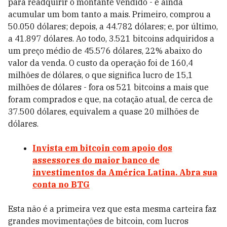
para readquirir o montante vendido - e ainda
acumular um bom tanto a mais. Primeiro, comprou a
50.050 dólares; depois, a 44.782 dólares; e, por último,
a 41.897 dólares. Ao todo, 3.521 bitcoins adquiridos a
um preço médio de 45.576 dólares, 22% abaixo do
valor da venda. O custo da operação foi de 160,4
milhões de dólares, o que significa lucro de 15,1
milhões de dólares - fora os 521 bitcoins a mais que
foram comprados e que, na cotação atual, de cerca de
37.500 dólares, equivalem a quase 20 milhões de
dólares.
Invista em bitcoin com apoio dos
assessores do maior banco de
investimentos da América Latina. Abra sua
conta no BTG
Esta não é a primeira vez que esta mesma carteira faz
grandes movimentações de bitcoin, com lucros