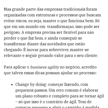
Mas grande parte das empresas tradicionais foram
organizadas com estruturas e processos que buscam
evitar riscos, ou seja, manter o que funciona bem.
Só
que em um mundo em transformaçao, isso pode ser
perigoso. A empresa precisa ser flexível para não
perder o que faz bem, e ainda conseguir se
transformar diante das novidades que estão
chegando. É inovar para sobreviver, manter-se
relevante e seguir gerando valor para o seu cliente.
Para aplicar o
business agility
no negócio, acredito
que talvez essas dicas possam ajudar no processo:
Change by doing: começar fazendo, com
pequenos passos. Um erro comum é elaborar
um plano robusto e completo para se tornar ágil
– só que isso é o contrário de ágil. Tem de
começar pequeno e abrir o caminho à medida