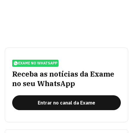
EXAME NO WHATSAPP
Receba as notícias da Exame
no seu WhatsApp
Entrar no canal da Exame