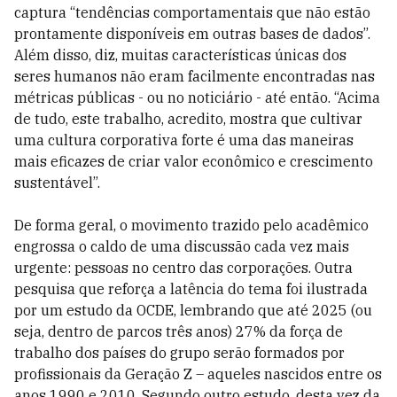
captura “tendências comportamentais que não estão
prontamente disponíveis em outras bases de dados”.
Além disso, diz, muitas características únicas dos
seres humanos não eram facilmente encontradas nas
métricas públicas - ou no noticiário - até então. “Acima
de tudo, este trabalho, acredito, mostra que cultivar
uma cultura corporativa forte é uma das maneiras
mais eficazes de criar valor econômico e crescimento
sustentável”.
De forma geral, o movimento trazido pelo acadêmico
engrossa o caldo de uma discussão cada vez mais
urgente: pessoas no centro das corporações. Outra
pesquisa que reforça a latência do tema foi ilustrada
por um estudo da OCDE, lembrando que até 2025 (ou
seja, dentro de parcos três anos) 27% da força de
trabalho dos países do grupo serão formados por
profissionais da Geração Z – aqueles nascidos entre os
anos 1990 e 2010. Segundo outro estudo, desta vez da