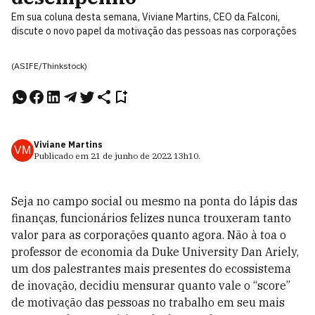
Em sua coluna desta semana, Viviane Martins, CEO da Falconi,
discute o novo papel da motivação das pessoas nas corporações
(ASIFE/Thinkstock)
Viviane Martins
VM
Publicado em
21 de junho de 2022
13h10
.
Seja no campo social ou mesmo na ponta do lápis das
finanças, funcionários felizes nunca trouxeram tanto
valor para as corporações quanto agora. Não à toa o
professor de economia da Duke University Dan Ariely,
um dos palestrantes mais presentes do ecossistema
de inovação, decidiu mensurar quanto vale o “score”
de motivação das pessoas no trabalho em seu mais