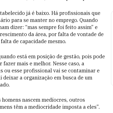
belecido já é baixo. Há profissionais que
sário para se manter no emprego. Quando
am dizer: “mas sempre foi feito assim” e
rescimento da área, por falta de vontade de
s falta de capacidade mesmo.
 quando está em posição de gestão, pois pode
fazer mais e melhor. Nesse caso, a
 ou esse profissional vai se contaminar e
i deixar a organização em busca de um
ado.
uns homens nascem medíocres, outros
mens têm a mediocridade imposta a eles”.