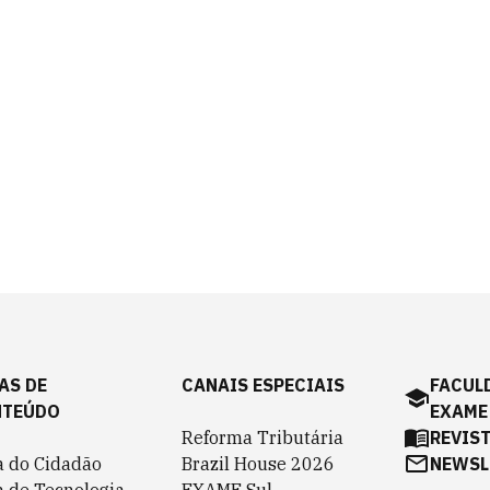
AS DE
CANAIS ESPECIAIS
FACUL
NTEÚDO
EXAME
Reforma Tributária
REVIS
a do Cidadão
Brazil House 2026
NEWSL