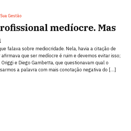
, Sua Gestão
rofissional medíocre. Mas
a
e falava sobre mediocridade. Nela, havia a citação de
r afirmava que ser medíocre é ruim e devemos evitar isso;
a Origgi e Diego Gambetta, que questionavam qual o
sarmos a palavra com mais conotação negativa do […]