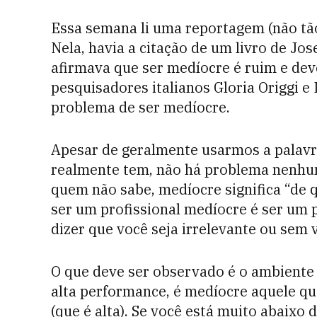
Essa semana li uma reportagem (não tão
Nela, havia a citação de um livro de Jos
afirmava que ser medíocre é ruim e dev
pesquisadores italianos Gloria Origgi 
problema de ser medíocre.
Apesar de geralmente usarmos a palavr
realmente tem, não há problema nenhum
quem não sabe, medíocre significa “de 
ser um profissional medíocre é ser um p
dizer que você seja irrelevante ou sem v
O que deve ser observado é o ambiente 
alta performance, é medíocre aquele qu
(que é alta). Se você está muito abaixo 