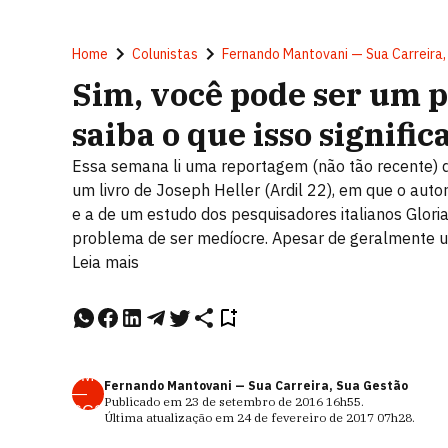
Home
Colunistas
Fernando Mantovani — Sua Carreira
Sim, você pode ser um p
saiba o que isso signific
Essa semana li uma reportagem (não tão recente) qu
um livro de Joseph Heller (Ardil 22), em que o auto
e a de um estudo dos pesquisadores italianos Glori
problema de ser medíocre. Apesar de geralmente u
Leia mais
FM
Fernando Mantovani — Sua Carreira, Sua Gestão
—
Publicado em
23 de setembro de 2016
16h55
.
SCS
Última atualização em
24 de fevereiro de 2017
07h28
.