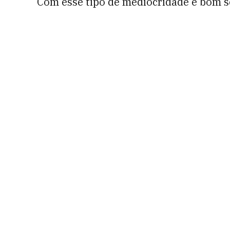
Com esse tipo de mediocridade é bom s