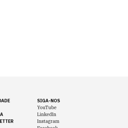
DADE
SIGA-NOS
YouTube
TA
LinkedIn
ETTER
Instagram