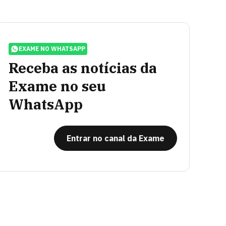
EXAME NO WHATSAPP
Receba as notícias da
Exame no seu
WhatsApp
Entrar no canal da Exame