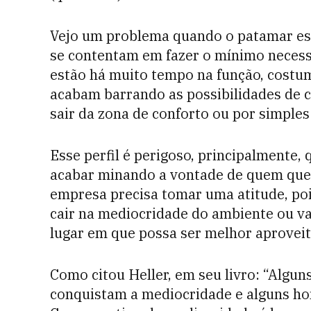
Vejo um problema quando o patamar esta
se contentam em fazer o mínimo neces
estão há muito tempo na função, costum
acabam barrando as possibilidades de c
sair da zona de conforto ou por simple
Esse perfil é perigoso, principalmente,
acabar minando a vontade de quem quer 
empresa precisa tomar uma atitude, pois
cair na mediocridade do ambiente ou va
lugar em que possa ser melhor aproveit
Como citou Heller, em seu livro: “Alg
conquistam a mediocridade e alguns ho