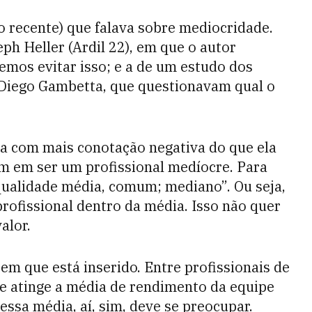
 recente) que falava sobre mediocridade.
eph Heller (Ardil 22), em que o autor
emos evitar isso; e a de um estudo dos
e Diego Gambetta, que questionavam qual o
a com mais conotação negativa do que ela
 em ser um profissional medíocre. Para
qualidade média, comum; mediano”. Ou seja,
rofissional dentro da média. Isso não quer
alor.
em que está inserido. Entre profissionais de
e atinge a média de rendimento da equipe
dessa média, aí, sim, deve se preocupar.