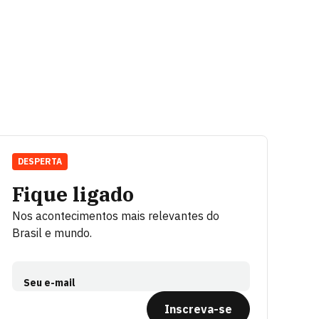
DESPERTA
Fique ligado
Nos acontecimentos mais relevantes do
Brasil e mundo.
Seu e-mail
Inscreva-se