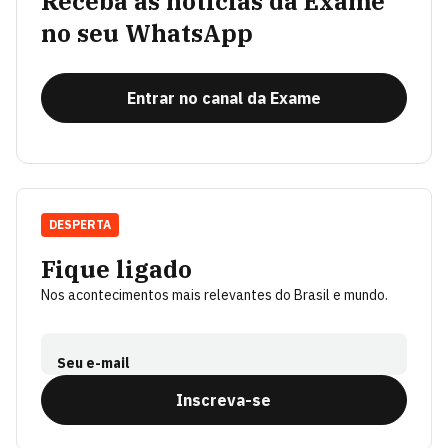
Receba as notícias da Exame
no seu WhatsApp
Entrar no canal da Exame
DESPERTA
Fique ligado
Nos acontecimentos mais relevantes do Brasil e mundo.
Seu e-mail
Inscreva-se