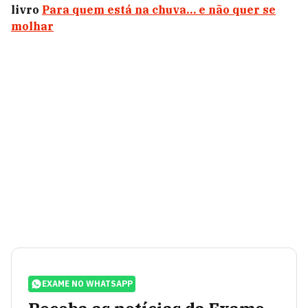
livro
Para quem está na chuva… e não quer se
molhar
EXAME NO WHATSAPP