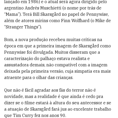
lançado em 1986) e o atual será agora dirigido pelo
argentino Andrés Muschietti (o nome por trás de
“Mama”). Terá Bill Skarsgård no papel de Pennywise,
além de atores mirins como Finn Wolfhard (o Mike de
“Stranger Things”).
Bom, a nova produção recebeu muitas críticas na
época em que a primeira imagem de Skarsgård como
Pennywise foi divulgada. Muitos disseram que a
caracterização do palhaço estava realista e
assustadora demais, não compatível com a imagem
deixada pela primeira versão, cuja simpatia era mais
atraente para o olhar das crianças.
Que não é fácil agradar aos fãs do terror não é
novidade, mas a realidade é que ainda é cedo pra
dizer se o filme estará à altura do seu antecessor e se
a atuação de Skarsgård fará jus ao excelente trabalho
que Tim Curry fez nos anos 90.