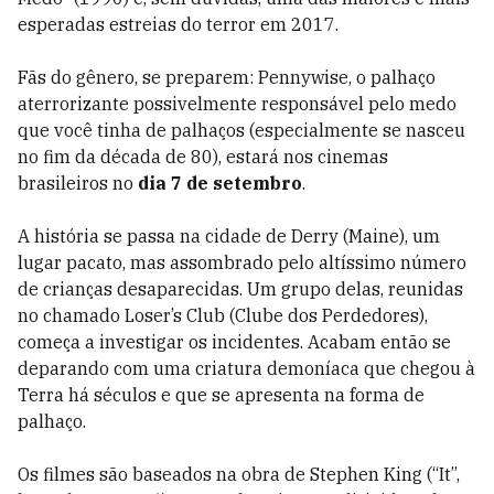
esperadas estreias do terror em 2017.
Fãs do gênero, se preparem: Pennywise, o palhaço
aterrorizante possivelmente responsável pelo medo
que você tinha de palhaços (especialmente se nasceu
no fim da década de 80), estará nos cinemas
brasileiros no
dia 7 de setembro
.
A história se passa na cidade de Derry (Maine), um
lugar pacato, mas assombrado pelo altíssimo número
de crianças desaparecidas. Um grupo delas, reunidas
no chamado Loser’s Club (Clube dos Perdedores),
começa a investigar os incidentes. Acabam então se
deparando com uma criatura demoníaca que chegou à
Terra há séculos e que se apresenta na forma de
palhaço.
Os filmes são baseados na obra de Stephen King (“It”,