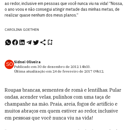
ao redor, inclusive em pessoas que você nunca viu na vida! “Nossa,
o ano voou e não consegui atingir metade das minhas metas, de
realizar quase nenhum dos meus planos.”
CAROLINA GOETHEN
Sidnei Oliveira
SO
Publicado em
30 de dezembro de 2012
14h03
.
Última atualização em
24 de fevereiro de 2017
09h12
.
Roupas brancas, sementes de romã e lentilhas. Pular
ondas, acender velas, pulinhos com uma taça de
champanhe na mão. Praia, areia, fogos de artifício e
muitos abraços em quem estiver ao redor, inclusive
em pessoas que você nunca viu na vida!