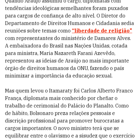
Quando Araújo assumiu o cargo, diplomatas com
tendências ideológicas semelhantes foram puxados
para cargos de confiança de alto nível. O Diretor do
Departamento de Direitos Humanos e Cidadania sedia
reuniões sobre temas como
“liberdade de religião"
com representantes do ministério de Damares Alves.
A embaixadora do Brasil nas Nações Unidas, cotada
para ministra, Maria Nazareth Farani Azevêdo,
representou as ideias de Araújo no mais importante
órgão de direitos humanos da ONU, fazendo o país
minimizar a importância da educação sexual.
Mas quem levou o Itamaraty foi Carlos Alberto Franco
França, diplomata mais conhecido por chefiar o
trabalho de cerimonial do Palácio do Planalto. Como
de hábito, Bolsonaro preza relações pessoais e
discrição profissional para promover burocratas a
cargos importantes. O novo ministro terá que se
equilibrar entre o olavismo e a sisudez que o exercício