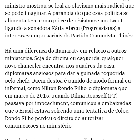
ministro mostrou-se leal ao olavismo mais radical que
se pode imaginar. A paranoia de que essa política se
alimenta teve como pièce de résistance um tweet
ligando a senadora Kátia Abreu (Progressistas) a
interesses empresariais do Partido Comunista Chinês.
Há uma diferença do Itamaraty em relação a outros
ministérios. Seja de direita ou esquerda, qualquer
novo chanceler encontra, nos quadros da casa,
diplomatas ansiosos para dar a guinada requerida
pelo chefe. Quem destoa é punido de modo formal ou
informal, como Milton Rondó Filho, o diplomata que
em março de 2016, quando Dilma Rousseff (PT)
passava por impeachment, comunicou a embaixadas
que o Brasil estava sofrendo uma tentativa de golpe.
Rondó Filho perdeu o direito de autorizar
comunicações no ministério.