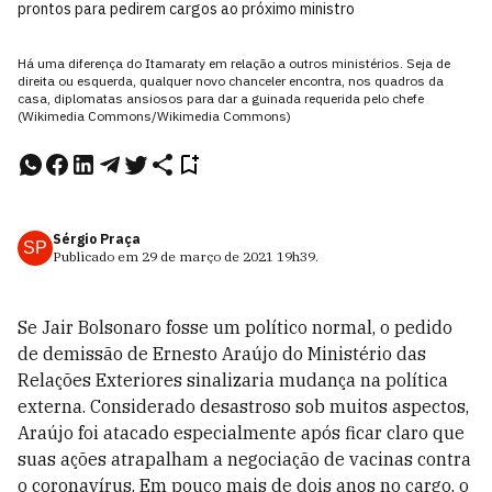
prontos para pedirem cargos ao próximo ministro
Há uma diferença do Itamaraty em relação a outros ministérios. Seja de
direita ou esquerda, qualquer novo chanceler encontra, nos quadros da
casa, diplomatas ansiosos para dar a guinada requerida pelo chefe
(Wikimedia Commons/Wikimedia Commons)
Sérgio Praça
SP
Publicado em
29 de março de 2021
19h39
.
Se Jair Bolsonaro fosse um político normal, o pedido
de demissão de Ernesto Araújo do Ministério das
Relações Exteriores sinalizaria mudança na política
externa. Considerado desastroso sob muitos aspectos,
Araújo foi atacado especialmente após ficar claro que
suas ações atrapalham a negociação de vacinas contra
o coronavírus. Em pouco mais de dois anos no cargo, o