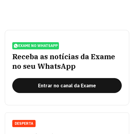
EXAME NO WHATSAPP
Receba as notícias da Exame
no seu WhatsApp
Entrar no canal da Exame
DESPERTA