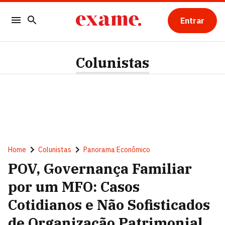
Entrar
Colunistas
Home
Colunistas
Panorama Econômico
POV, Governança Familiar
por um MFO: Casos
Cotidianos e Não Sofisticados
de Organização Patrimonial