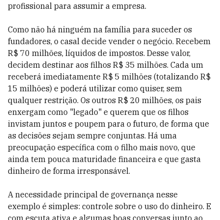
profissional para assumir a empresa.
Como não há ninguém na família para suceder os
fundadores, o casal decide vender o negócio. Recebem
R$ 70 milhões, líquidos de impostos. Desse valor,
decidem destinar aos filhos R$ 35 milhões. Cada um
receberá imediatamente R$ 5 milhões (totalizando R$
15 milhões) e poderá utilizar como quiser, sem
qualquer restrição. Os outros R$ 20 milhões, os pais
enxergam como "legado" e querem que os filhos
invistam juntos e poupem para o futuro, de forma que
as decisões sejam sempre conjuntas. Há uma
preocupação específica com o filho mais novo, que
ainda tem pouca maturidade financeira e que gasta
dinheiro de forma irresponsável.
A necessidade principal de governança nesse
exemplo é simples: controle sobre o uso do dinheiro. E
com escuta ativa e algumas boas conversas junto ao