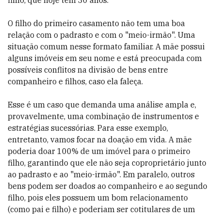
filho, que hoje tem 30 anos.
O filho do primeiro casamento não tem uma boa
relação com o padrasto e com o "meio-irmão". Uma
situação comum nesse formato familiar. A mãe possui
alguns imóveis em seu nome e está preocupada com
possíveis conflitos na divisão de bens entre
companheiro e filhos, caso ela faleça.
Esse é um caso que demanda uma análise ampla e,
provavelmente, uma combinação de instrumentos e
estratégias sucessórias. Para esse exemplo,
entretanto, vamos focar na doação em vida. A mãe
poderia doar 100% de um imóvel para o primeiro
filho, garantindo que ele não seja coproprietário junto
ao padrasto e ao "meio-irmão". Em paralelo, outros
bens podem ser doados ao companheiro e ao segundo
filho, pois eles possuem um bom relacionamento
(como pai e filho) e poderiam ser cotitulares de um