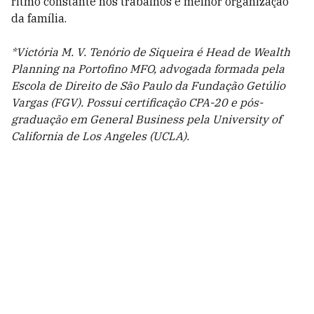
ritmo constante nos trabalhos e melhor organização
da família.
*Victória M. V. Tenório de Siqueira é Head de Wealth
Planning na Portofino MFO, advogada formada pela
Escola de Direito de São Paulo da Fundação Getúlio
Vargas (FGV). Possui certificação CPA-20 e pós-
graduação em General Business pela University of
California de Los Angeles (UCLA).