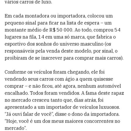
vários carros de luxo.
Em cada montadora ou importadora, colocou um
pequeno sinal para ficar na lista de espera – um
montante médio de R$ 50 000. Ao todo, comprou 54
lugares na fila, 14 em uma só marca, que fabrica o
esportivo dos sonhos do universo masculino (os
responsáveis pela venda deste modelo, por sinal, o
proibiram de se inscrever para comprar mais carros).
Conforme os veículos foram chegando, ele foi
vendendo seus carros com ágio a quem quisesse
comprar – e não ficou, até agora, nenhum automóvel
encalhado. Todos foram vendidos. A fama deste rapaz
no mercado cresceu tanto que, dias atrás, foi
apresentado a um importador de veículos luxuosos.
“Já ouvi falar de você”, disse o dono da importadora.
“Hoje, você é um dos meus maiores concorrentes no
mercado”.