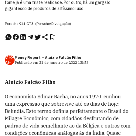
fome já é uma triste realidade. Por outro, há um gargalo
gigantesco de produtos de altíssimo luxo
Porsche 911 GT3. (Porsche/Divulgação)
MR–
Money Report – Aluizio Falcão Filho
AF
Publicado em
21 de janeiro de 2022
13h53
.
Aluizio Falcão Filho
O economista Edmar Bacha, no anos 1970, cunhou
uma expressão que sobrevive até os dias de hoje:
Belíndia. Este termo definia perfeitamente o Brasil do
Milagre Econômico, com cidadãos desfrutando de
padrão de vida semelhante ao da Bélgica e outros com
condições econômicas análogas às da Índia. Quase