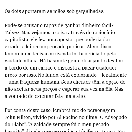
Os dois apertaram as mãos sob gargalhadas.
Pode-se acusar o rapaz de ganhar dinheiro fácil?
Talvez. Mas vejamos a coisa através do raciocínio
capitalista: ele fez uma aposta, que poderia dar
errado, e foi recompensado por isso. Além disso,
tomou uma decisão arriscada foi beneficiado pela
vaidade alheia. Há bastante gente desejando desfilar
a bordo de um carrão e disposta a pagar qualquer
preço por isso. No fundo, está explorando – legalmente
– uma fraqueza humana. Seus clientes têm a opção de
não aceitar seus preços e esperar sua vez na fila. Mas
a vontade de ostentar fala mais alto.
Por conta deste caso, lembrei-me do personagem
John Milton, vivido por Al Pacino no filme “O Advogado
do Diabo”. “A vaidade sempre foi o meu pecado
favorito”, diz ele, que personifica Lúcifer na trama. Em