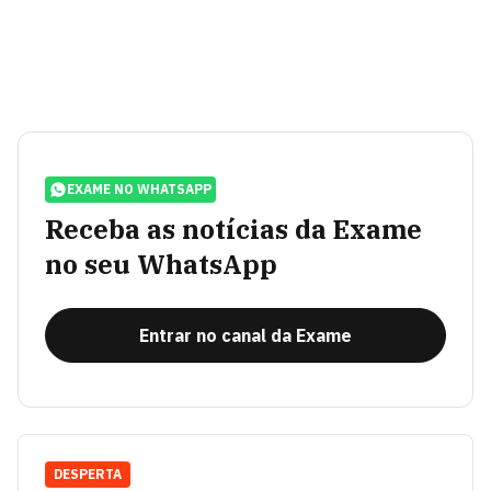
EXAME NO WHATSAPP
Receba as notícias da Exame
no seu WhatsApp
Entrar no canal da Exame
DESPERTA