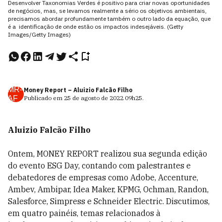
Desenvolver Taxonomias Verdes é positivo para criar novas oportunidades
de negócios, mas, se levamos realmente a sério os objetivos ambientais,
precisamos abordar profundamente também o outro lado da equação, que
é a identificação de onde estão os impactos indesejáveis. (Getty
Images/Getty Images)
MR–
Money Report – Aluizio Falcão Filho
AF
Publicado em
25 de agosto de 2022
09h25
.
Aluizio Falcão Filho
Ontem, MONEY REPORT realizou sua segunda edição
do evento ESG Day, contando com palestrantes e
debatedores de empresas como Adobe, Accenture,
Ambev, Ambipar, Idea Maker, KPMG, Ochman, Randon,
Salesforce, Simpress e Schneider Electric. Discutimos,
em quatro painéis, temas relacionados à